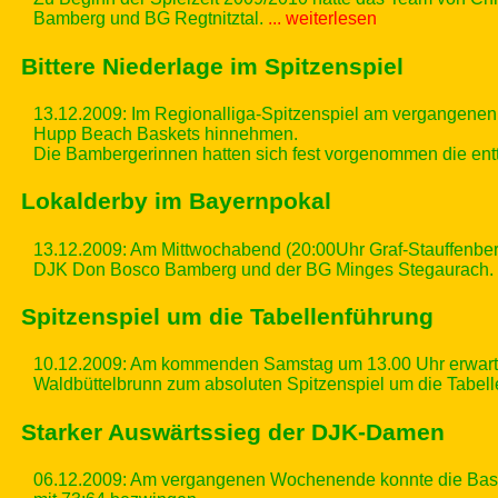
Bamberg und BG Regtnitztal.
... weiterlesen
Bittere Niederlage im Spitzenspiel
13.12.2009: Im Regionalliga-Spitzenspiel am vergangen
Hupp Beach Baskets hinnehmen.
Die Bambergerinnen hatten sich fest vorgenommen die entt
Lokalderby im Bayernpokal
13.12.2009: Am Mittwochabend (20:00Uhr Graf-Stauffenbe
DJK Don Bosco Bamberg und der BG Minges Stegaurach.
Spitzenspiel um die Tabellenführung
10.12.2009: Am kommenden Samstag um 13.00 Uhr erwar
Waldbüttelbrunn zum absoluten Spitzenspiel um die Tabell
Starker Auswärtssieg der DJK-Damen
06.12.2009: Am vergangenen Wochenende konnte die Bask