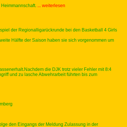
er Heimmannschaft.
... weiterlesen
el der Regionalligarückrunde bei den Basketball 4 Girls
zweite Hälfte der Saison haben sie sich vorgenommen um
ssenerhalt.Nachdem die DJK trotz vieler Fehler mit 8:4
ngriff und zu lasche Abwehrarbeit führten bis zum
amberg
olge den Eingangs der Meldung Zulassung in der