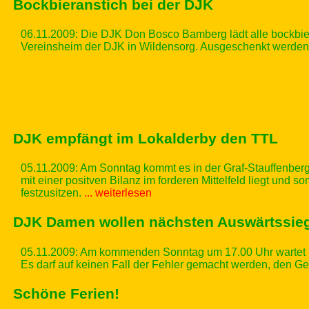
Bockbieranstich bei der DJK
06.11.2009:
Die DJK Don Bosco Bamberg lädt alle bockbie
Vereinsheim der DJK in Wildensorg. Ausgeschenkt werden
DJK empfängt im Lokalderby den TTL
05.11.2009: Am Sonntag kommt es in der Graf-Stauffenberg
mit einer positven Bilanz im forderen Mittelfeld liegt und
festzusitzen.
... weiterlesen
DJK Damen wollen nächsten Auswärtssie
05.11.2009: Am kommenden Sonntag um 17.00 Uhr wartet i
Es darf auf keinen Fall der Fehler gemacht werden, den Ge
Schöne Ferien!