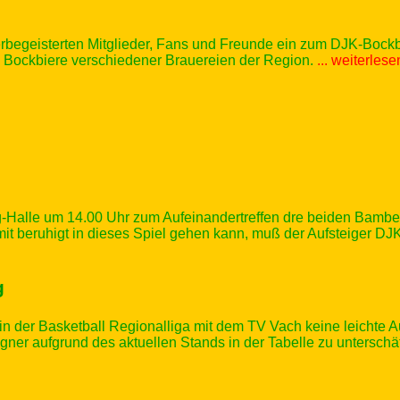
rbegeisterten Mitglieder, Fans und Freunde ein zum DJK-Bockb
 Bockbiere verschiedener Brauereien der Region.
... weiterlese
-Halle um 14.00 Uhr zum Aufeinandertreffen dre beiden Bamber
 somit beruhigt in dieses Spiel gehen kann, muß der Aufsteiger
g
n der Basketball Regionalliga mit dem TV Vach keine leichte
gner aufgrund des aktuellen Stands in der Tabelle zu untersch