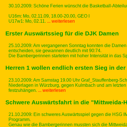
30.10.2009: Schöne Ferien wünscht die Basketball-Abteilun
U16m: Mo, 02.11.09, 18.00-20.00, GEO I
U17w1: Mo, 02.11.
... weiterlesen
Erster Auswärtssieg für die DJK Damen
25.10.2009: Am vergangenen Sonntag konnten die Damen de
entscheiden, sie gewannen deutlich mit 90:74.
Die Bambergerinnen starteten mit hoher Intensität in das S
Herren 1 wollen endlich ersten Sieg in der
23.10.2009: Am Samstag 19.00 Uhr Graf_Stauffenberg-Schul
Niederlagen in Würzburg, gegen Kulmbach und am letzten
festzuhängen.
... weiterlesen
Schwere Auswärtsfahrt in die "Mittweida-H
21.10.2009: Ein schweres Auswärtsspiel gegen die HSG 
Programm.
Genau wie die Bambergerinnen mussten sich die Mittweida-