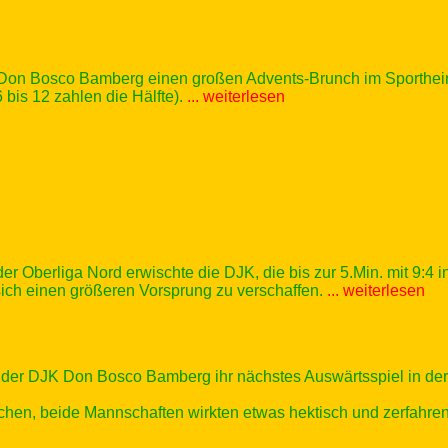
Don Bosco Bamberg einen großen Advents-Brunch im Sportheim i
 bis 12 zahlen die Hälfte).
... weiterlesen
r Oberliga Nord erwischte die DJK, die bis zur 5.Min. mit 9:4 
sich einen größeren Vorsprung zu verschaffen.
... weiterlesen
r DJK Don Bosco Bamberg ihr nächstes Auswärtsspiel in der B
chen, beide Mannschaften wirkten etwas hektisch und zerfahren