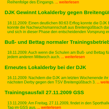
Reihenfolge des Eingangs.
... weiterlesen
DJK Gewinnt Lokalderby gegen Breiteng
18.11.2009: Einen deutlichen 80:63 Erflog konnte die DJK
konnte die Nachwuchsmannschaft aus Breitengüßbach das 
und sich in dieser Phase den entscheidenden Vorsprung er
Buß- und Bettag normaler Trainingsbetrie
18.11.2009: Auch wenn die Schulen am Buß- und Bettag für d
jedem anderen Mittwoch auch.
... weiterlesen
Erneutes Lokalderby bei der DJK
16.11.2009: Nachdem die DJK am letzten Wochenende ihr 
nächsten Derby gegen den TSV Breitengüßbach 3.
... wei
Trainingsausfall 27.11.2009 GSS
13.11.2009: Am Freitag, 27.11.2009, findet in den Sporthall
Tag im GSS aus.
... weiterlesen