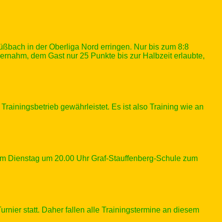
ßbach in der Oberliga Nord erringen. Nur bis zum 8:8
nahm, dem Gast nur 25 Punkte bis zur Halbzeit erlaubte,
rainingsbetrieb gewährleistet. Es ist also Training wie an
am Dienstag um 20.00 Uhr Graf-Stauffenberg-Schule zum
rnier statt. Daher fallen alle Trainingstermine an diesem