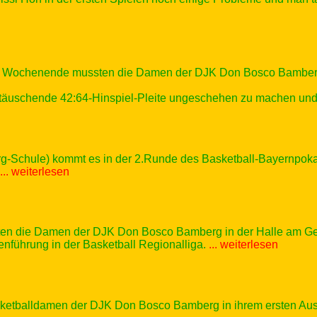
en Wochenende mussten die Damen der DJK Don Bosco Bamberg 
äuschende 42:64-Hinspiel-Pleite ungeschehen zu machen und sta
rg-Schule) kommt es in der 2.Runde des Basketball-Bayernpo
... weiterlesen
ten die Damen der DJK Don Bosco Bamberg in der Halle am 
enführung in der Basketball Regionalliga.
... weiterlesen
etballdamen der DJK Don Bosco Bamberg in ihrem ersten Ausw