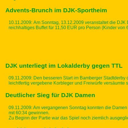
Advents-Brunch im DJK-Sportheim
10.11.2009:
Am Sonntag, 13.12.2009 veranstaltet die DJK 
reichhaltiges Buffet für 11,50 EUR pro Person (Kinder von 6
DJK unterliegt im Lokalderby gegen TTL
09.11.2009: Den besseren Start im Bamberger Stadtderby de
leichtfertig vergebene Korbleger und Freiwürfe versäumte 
Deutlicher Sieg für DJK Damen
09.11.2009: Am vergangenen Sonntag konnten die Damen de
mit 60:34 gewinnen.
Zu Beginn der Partie war das Spiel noch ziemlich ausgegli