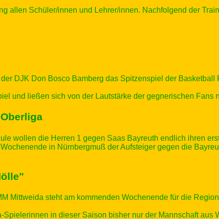
g allen Schüler/innen und Lehrer/innen. Nachfolgend der Train
r DJK Don Bosco Bamberg das Spitzenspiel der Basketball Reg
piel und ließen sich von der Lautstärke der gegnerischen Fans n
 Oberliga
e wollen die Herren 1 gegen Saas Bayreuth endlich ihren erst
 Wochenende in Nürnbergmuß der Aufsteiger gegen die Bayreu
ölle"
IMM Mittweida steht am kommenden Wochenende für die Regi
Spielerinnen in dieser Saison bisher nur der Mannschaft aus 