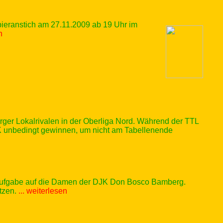
ieranstich am 27.11.2009 ab 19 Uhr im
n
ger Lokalrivalen in der Oberliga Nord. Während der TTL
 DJK unbedingt gewinnen, um nicht am Tabellenende
 Aufgabe auf die Damen der DJK Don Bosco Bamberg.
ätzen.
... weiterlesen