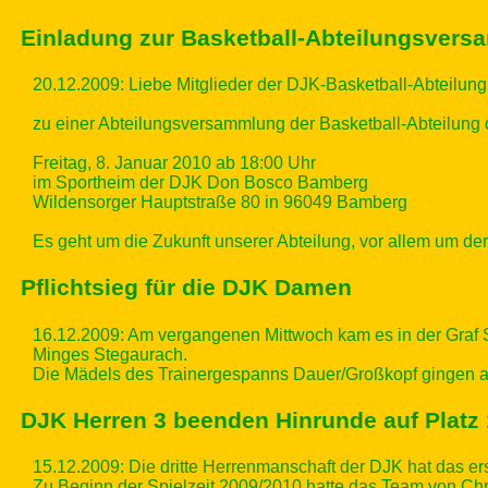
Einladung zur Basketball-Abteilungsver
20.12.2009: Liebe Mitglieder der DJK-Basketball-Abteilung
zu einer Abteilungsversammlung der Basketball-Abteilung 
Freitag, 8. Januar 2010 ab 18:00 Uhr
im Sportheim der DJK Don Bosco Bamberg
Wildensorger Hauptstraße 80 in 96049 Bamberg
Es geht um die Zukunft unserer Abteilung, vor allem um der
Pflichtsieg für die DJK Damen
16.12.2009: Am vergangenen Mittwoch kam es in der Graf
Minges Stegaurach.
Die Mädels des Trainergespanns Dauer/Großkopf gingen als 
DJK Herren 3 beenden Hinrunde auf Platz 
15.12.2009: Die dritte Herrenmanschaft der DJK hat das ers
Zu Beginn der Spielzeit 2009/2010 hatte das Team von Chr