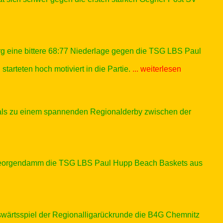
eine bittere 68:77 Niederlage gegen die TSG LBS Paul
rteten hoch motiviert in die Partie.
... weiterlesen
kals zu einem spannenden Regionalderby zwischen der
Georgendamm die TSG LBS Paul Hupp Beach Baskets aus
ärtsspiel der Regionalligarückrunde die B4G Chemnitz