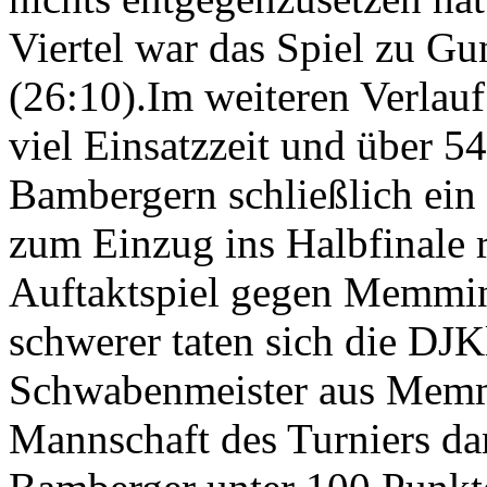
Viertel war das Spiel zu G
(26:10).Im weiteren Verlauf 
viel Einsatzzeit und über 5
Bambergern schließlich ein 
zum Einzug ins Halbfinale r
Auftaktspiel gegen Memmin
schwerer taten sich die DJ
Schwabenmeister aus Memmi
Mannschaft des Turniers dan