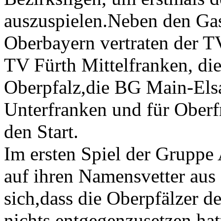
auszuspielen.Neben den Ga
Oberbayern vertraten der
TV Fürth Mittelfranken, d
Oberpfalz,die BG Main-Elsa
Unterfranken und für Ober
den Start.
Im ersten Spiel der Gruppe
auf ihren Namensvetter aus 
sich,dass die Oberpfälzer 
nichts entgegenzusetzen hat