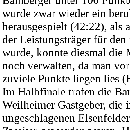
Bamberger unter 100 Punkte
wurde zwar wieder ein ber
herausgespielt (42:22), als
der Leistungsträger für den
wurde, konnte diesmal die 
noch verwalten, da man vor 
zuviele Punkte liegen lies 
Im Halbfinale trafen die Ba
Weilheimer Gastgeber, die i
ungeschlagenen Elsenfelder