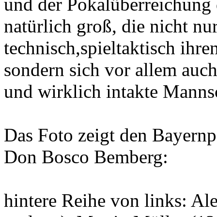
und der Pokalüberreichung 
natürlich groß, die nicht nu
technisch,spieltaktisch ihr
sondern sich vor allem auc
und wirklich intakte Mannsc
Das Foto zeigt den Bayernp
Don Bosco Bemberg:
hintere Reihe von links: A