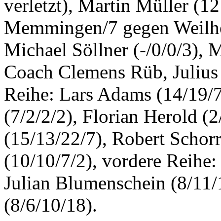
verletzt), Martin Müller (1
Memmingen/7 gegen Weilhe
Michael Söllner (-/0/0/3), 
Coach Clemens Rüb, Julius 
Reihe: Lars Adams (14/19/
(7/2/2/2), Florian Herold (
(15/13/22/7), Robert Schorr
(10/10/7/2), vordere Reihe:
Julian Blumenschein (8/11/
(8/6/10/18).