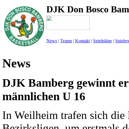
DJK Don Bosco Bam
News
|
Teams
|
Kontakt
|
Spielpläne
|
Spieler
News
DJK Bamberg gewinnt er
männlichen U 16
In Weilheim trafen sich die
Bezirksligen, um erstmals 