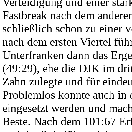
Verteidigung und einer star
Fastbreak nach dem andere
schließlich schon zu einer
nach dem ersten Viertel füh
Unterfranken dann das Erge
(49:29), ehe die DJK im dri
Zahn zulegte und für eindeu
Problemlos konnte auch in 
eingesetzt werden und macht
Beste. Nach dem 101:67 Erf