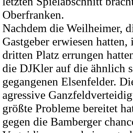
letzten Spielabschnitt brac
Oberfranken.
Nachdem die Weilheimer, di
Gastgeber erwiesen hatten
dritten Platz errungen hatte
die DJKler auf die ähnlich 
gegangenen Elsenfelder. Die
agressive Ganzfeldverteidi
größte Probleme bereitet ha
gegen die Bamberger chance