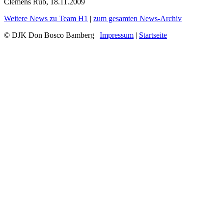
Clemens Rüb, 18.11.2009
Weitere News zu Team H1
|
zum gesamten News-Archiv
© DJK Don Bosco Bamberg |
Impressum
|
Startseite