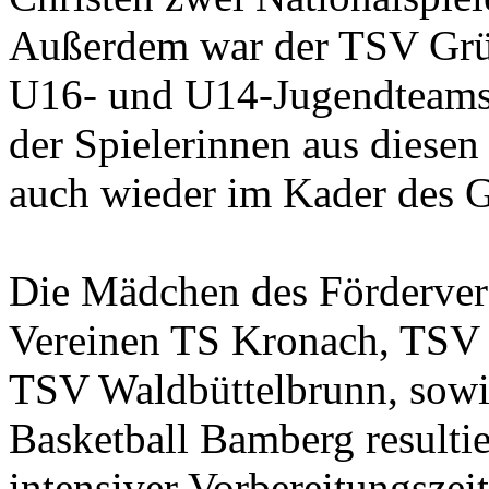
Außerdem war der TSV Grün
U16- und U14-Jugendteams 
der Spielerinnen aus diesen
auch wieder im Kader des G
Die Mädchen des Fördervere
Vereinen TS Kronach, TSV
TSV Waldbüttelbrunn, sow
Basketball Bamberg resultie
intensiver Vorbereitungszeit