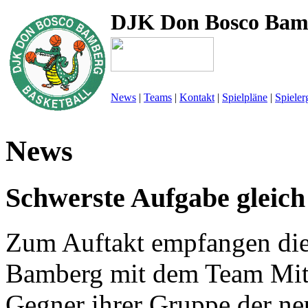
DJK Don Bosco Bam
News
|
Teams
|
Kontakt
|
Spielpläne
|
Spieler
News
Schwerste Aufgabe gleic
Zum Auftakt empfangen die
Bamberg mit dem Team Mitt
Gegner ihrer Gruppe der 