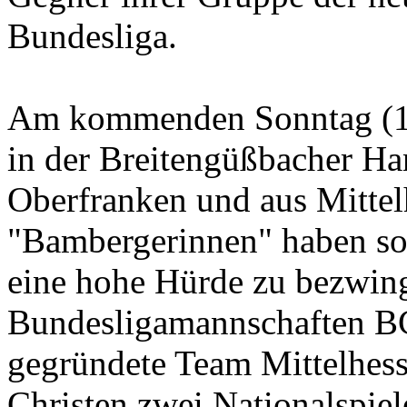
Bundesliga.
Am kommenden Sonntag (18
in der Breitengüßbacher Ha
Oberfranken und aus Mittel
"Bambergerinnen" haben som
eine hohe Hürde zu bezwing
Bundesligamannschaften B
gegründete Team Mittelhesse
Christen zwei Nationalspiel