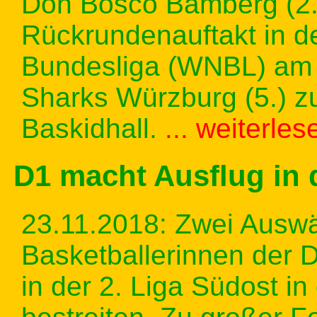
Don Bosco Bamberg (2
Rückrundenauftakt in d
Bundesliga (WNBL) am 
Sharks Würzburg (5.) z
Baskidhall.
... weiterles
D1 macht Ausflug in 
23.11.2018: Zwei Auswä
Basketballerinnen der 
in der 2. Liga Südost i