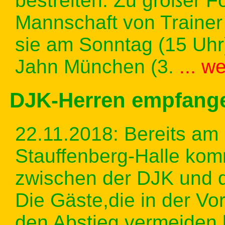
bestreiten. Zu großer F
Mannschaft von Traine
sie am Sonntag (15 Uhr
Jahn München (3.
... w
DJK-Herren empfange
22.11.2018: Bereits am 
Stauffenberg-Halle ko
zwischen der DJK und d
Die Gäste,die in der Vor
den Abstieg vermeiden 