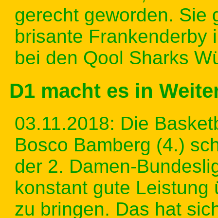
gerecht geworden. Sie
brisante Frankenderby 
bei den Qool Sharks Wü
D1 macht es in Weite
03.11.2018: Die Basket
Bosco Bamberg (4.) sch
der 2. Damen-Bundeslig
konstant gute Leistung 
zu bringen. Das hat sich