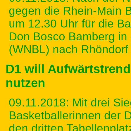
gegen die Rhein-Main 
um 12.30 Uhr für die B
Don Bosco Bamberg in
(WNBL) nach Rhöndorf 
D1 will Aufwärtstre
nutzen
09.11.2018: Mit drei Si
Basketballerinnen der
den dritten Tabellenplat