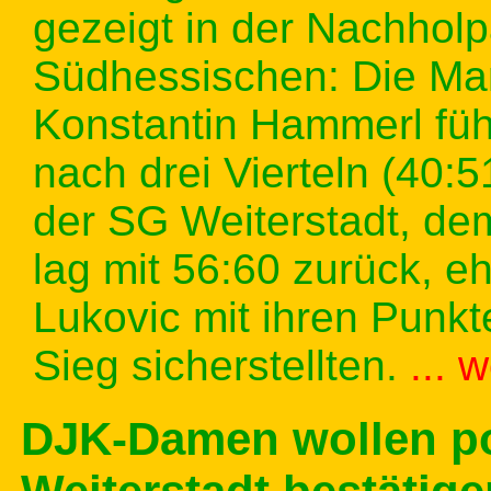
gezeigt in der Nachholp
Südhessischen: Die Man
Konstantin Hammerl führ
nach drei Vierteln (40:5
der SG Weiterstadt, dem
lag mit 56:60 zurück, 
Lukovic mit ihren Punk
Sieg sicherstellten.
... 
DJK-Damen wollen po