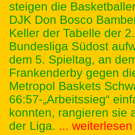
steigen die Basketballe
DJK Don Bosco Bambe
Keller der Tabelle der 
Bundesliga Südost aufw
dem 5. Spieltag, an dem
Frankenderby gegen di
Metropol Baskets Schw
66:57-„Arbeitssieg“ ein
konnten, rangieren sie 
der Liga.
... weiterlesen