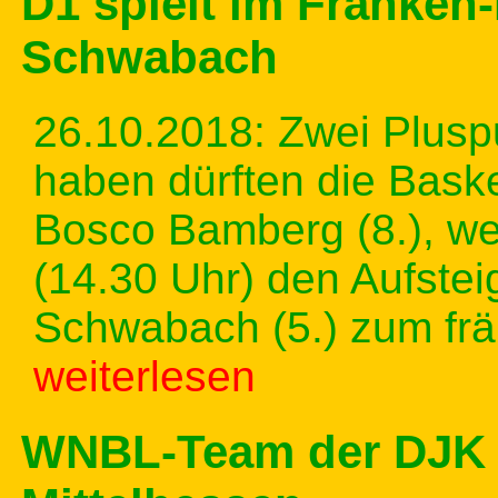
D1 spielt im Franken
Schwabach
26.10.2018: Zwei Pluspu
haben dürften die Bask
Bosco Bamberg (8.), w
(14.30 Uhr) den Aufstei
Schwabach (5.) zum frä
weiterlesen
WNBL-Team der DJK 