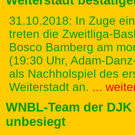
Weiterstadt bestätige
31.10.2018: In Zuge ei
treten die Zweitliga-Ba
Bosco Bamberg am morg
(19:30 Uhr, Adam-Danz-
als Nachholspiel des er
Weiterstadt an.
... weit
WNBL-Team der DJK bl
unbesiegt