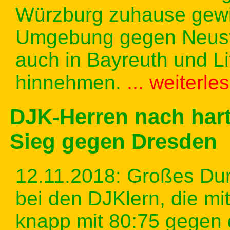
Würzburg zuhause gewin
Umgebung gegen Neust
auch in Bayreuth und L
hinnehmen.
... weiterle
DJK-Herren nach har
Sieg gegen Dresden
12.11.2018: Großes Du
bei den DJKlern, die mi
knapp mit 80:75 gegen 