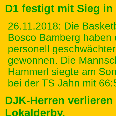
D1 festigt mit Sieg i
26.11.2018: Die Basket
Bosco Bamberg haben da
personell geschwächter
gewonnen. Die Mannscha
Hammerl siegte am Son
bei der TS Jahn mit 66:
DJK-Herren verliere
Lokalderby.