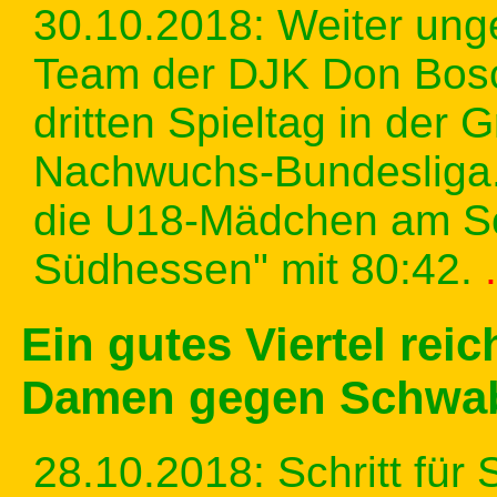
30.10.2018: Weiter ung
Team der DJK Don Bos
dritten Spieltag in der 
Nachwuchs-Bundesliga. 
die U18-Mädchen am S
Südhessen" mit 80:42.
Ein gutes Viertel rei
Damen gegen Schwa
28.10.2018:
Schritt für 