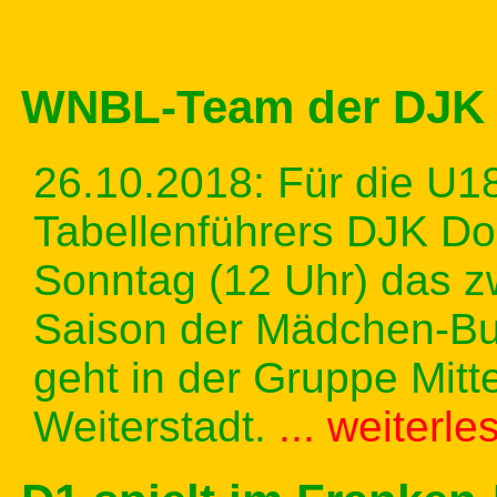
WNBL-Team der DJK w
26.10.2018: Für die U1
Tabellenführers DJK D
Sonntag (12 Uhr) das zw
Saison der Mädchen-Bu
geht in der Gruppe Mitt
Weiterstadt.
... weiterle