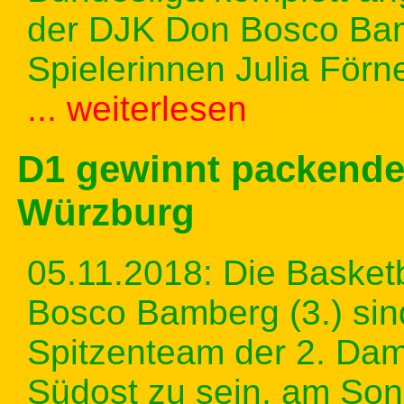
der DJK Don Bosco Bamb
Spielerinnen Julia För
... weiterlesen
D1 gewinnt packende
Würzburg
05.11.2018: Die Basket
Bosco Bamberg (3.) sin
Spitzenteam der 2. Dam
Südost zu sein, am Son