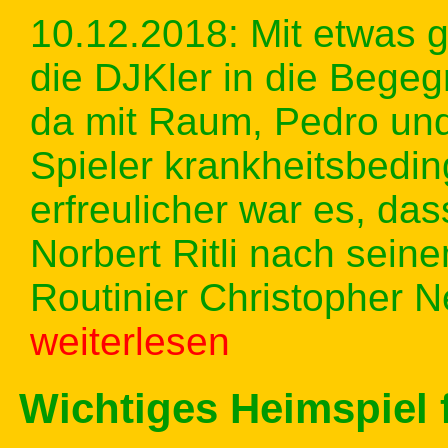
10.12.2018: Mit etwas 
die DJKler in die Beg
da mit Raum, Pedro und 
Spieler krankheitsbedin
erfreulicher war es, da
Norbert Ritli nach sein
Routinier Christopher 
weiterlesen
Wichtiges Heimspiel f