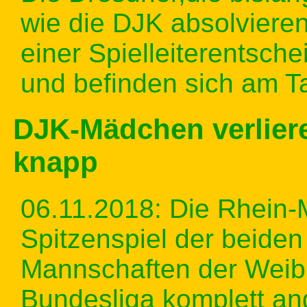
wie die DJK absolviere
einer Spielleiterentsch
und befinden sich am T
DJK-Mädchen verlier
knapp
06.11.2018: Die Rhein
Spitzenspiel der beide
Mannschaften der Weib
Bundesliga komplett an