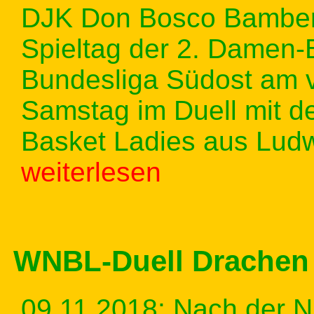
DJK Don Bosco Bamber
Spieltag der 2. Damen-
Bundesliga Südost am
Samstag im Duell mit 
Basket Ladies aus Lud
weiterlesen
WNBL-Duell Drachen 
09.11.2018: Nach der Ni