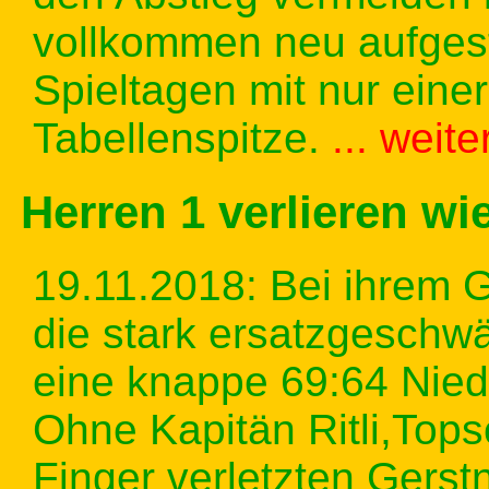
vollkommen neu aufgest
Spieltagen mit nur eine
Tabellenspitze.
... weit
Herren 1 verlieren w
19.11.2018: Bei ihrem G
die stark ersatzgeschw
eine knappe 69:64 Nie
Ohne Kapitän Ritli,Top
Finger verletzten Gers