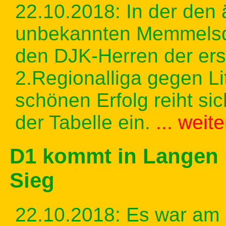
22.10.2018: In der den 
unbekannten Memmelsdo
den DJK-Herren der erst
2.Regionalliga gegen L
schönen Erfolg reiht sic
der Tabelle ein.
... weit
D1 kommt in Langen
Sieg
22.10.2018: Es war am