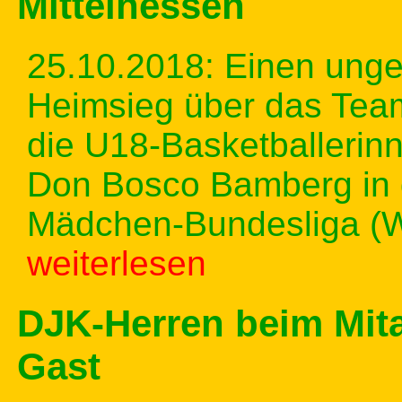
Mittelhessen
25.10.2018: Einen unge
Heimsieg über das Team
die U18-Basketballerin
Don Bosco Bamberg in d
Mädchen-Bundesliga (
weiterlesen
DJK-Herren beim Mita
Gast