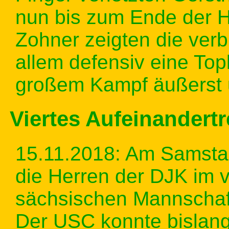
nun bis zum Ende der H
Zohner zeigten die ver
allem defensiv eine Top
großem Kampf äußerst 
Viertes Aufeinandert
15.11.2018: Am Samsta
die Herren der DJK im v
sächsischen Mannschaft
Der USC konnte bislan