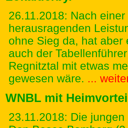
26.11.2018: Nach einer
herausragenden Leistun
ohne Sieg da, hat aber 
auch der Tabellenführe
Regnitztal mit etwas m
gewesen wäre.
... weit
WNBL mit Heimvortei
23.11.2018: Die jungen