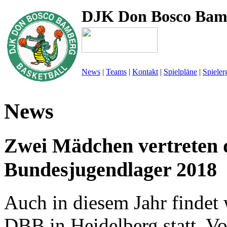
DJK Don Bosco Bam
News
|
Teams
|
Kontakt
|
Spielpläne
|
Spieler
News
Zwei Mädchen vertreten 
Bundesjugendlager 2018
Auch in diesem Jahr findet 
DBB in Heidelberg statt. V