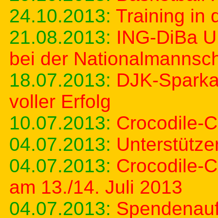
24.10.2013:
Training in 
21.08.2013:
ING-DiBa U
bei der Nationalmannsch
18.07.2013:
DJK-Sparka
voller Erfolg
10.07.2013:
Crocodile-
04.07.2013:
Unterstütze
04.07.2013:
Crocodile-
am 13./14. Juli 2013
04.07.2013:
Spendenaufr