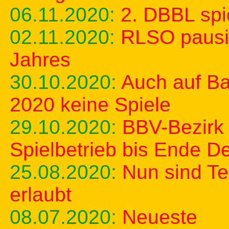
06.11.2020:
2. DBBL spie
02.11.2020:
RLSO pausie
Jahres
30.10.2020:
Auch auf Ba
2020 keine Spiele
29.10.2020:
BBV-Bezirk 
Spielbetrieb bis Ende 
25.08.2020:
Nun sind Te
erlaubt
08.07.2020:
Neueste