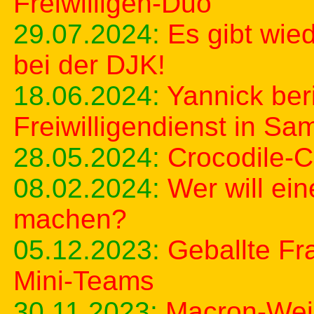
Freiwilligen-Duo
29.07.2024:
Es gibt wie
bei der DJK!
18.06.2024:
Yannick ber
Freiwilligendienst in Sa
28.05.2024:
Crocodile-
08.02.2024:
Wer will ein
machen?
05.12.2023:
Geballte Fr
Mini-Teams
30.11.2023:
Macron-Wei