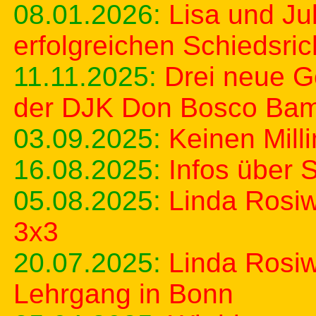
08.01.2026:
Lisa und Ju
erfolgreichen Schiedsri
11.11.2025:
Drei neue G
der DJK Don Bosco Ba
03.09.2025:
Keinen Milli
16.08.2025:
Infos über 
05.08.2025:
Linda Rosiw
3x3
20.07.2025:
Linda Rosiwa
Lehrgang in Bonn