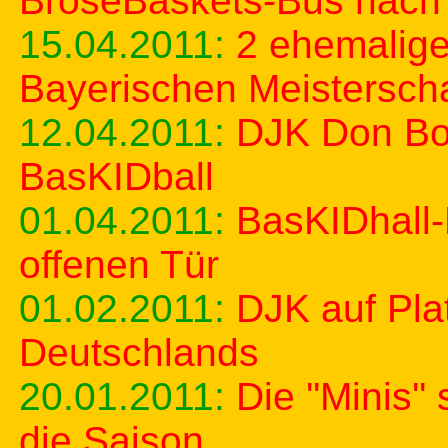
BroseBaskets-Bus nach
15.04.2011:
2 ehemalige
Bayerischen Meisterscha
12.04.2011:
DJK Don Bo
BasKIDball
01.04.2011:
BasKIDhall-
offenen Tür
01.02.2011:
DJK auf Pla
Deutschlands
20.01.2011:
Die ''Minis'
die Saison