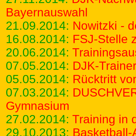
Bayernauswahl
21.09.2014:
Nowitzki - d
16.08.2014:
FSJ-Stelle 
20.06.2014:
Trainingsau
07.05.2014:
DJK-Traine
05.05.2014:
Rücktritt v
07.03.2014:
DUSCHVERB
Gymnasium
27.02.2014:
Training in
29.10.2013:
Basketball-A