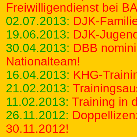
Freiwilligendienst bei 
02.07.2013:
DJK-Familie
19.06.2013:
DJK-Jugend 
30.04.2013:
DBB nominie
Nationalteam!
16.04.2013:
KHG-Traini
21.02.2013:
Trainingsau
11.02.2013:
Training in
26.11.2012:
Doppellizen
30.11.2012!