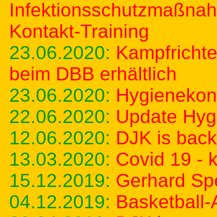
Infektionsschutzmaßnah
Kontakt-Training
23.06.2020:
Kampfricht
beim DBB erhältlich
23.06.2020:
Hygienekon
22.06.2020:
Update Hyg
12.06.2020:
DJK is back
13.03.2020:
Covid 19 - k
15.12.2019:
Gerhard Spe
04.12.2019:
Basketball-A