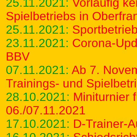
25.11.2021:
Vorläufig k
Spielbetriebs in Oberfr
25.11.2021:
Sportbetrie
23.11.2021:
Corona-Upda
BBV
07.11.2021:
Ab 7. Novem
Trainings- und Spielbetr
28.10.2021:
Miniturnier
06./07.11.2021
17.10.2021:
D-Trainer-A