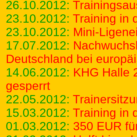
26.10.2012:
Trainingsau
23.10.2012:
Training in 
23.10.2012:
Mini-Ligene
17.07.2012:
Nachwuchsba
Deutschland bei europ
14.06.2012:
KHG Halle 
gesperrt
22.05.2012:
Trainersitz
15.03.2012:
Training in 
01.03.2012:
350 EUR für