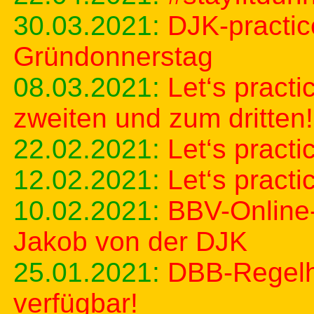
30.03.2021:
DJK-practi
Gründonnerstag
08.03.2021:
Let‘s pract
zweiten und zum dritten!
22.02.2021:
Let‘s practi
12.02.2021:
Let‘s practi
10.02.2021:
BBV-Online-
Jakob von der DJK
25.01.2021:
DBB-Regelh
verfügbar!