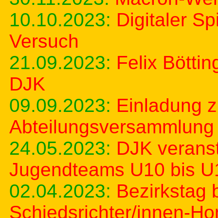
10.10.2023:
Digitaler S
Versuch
21.09.2023:
Felix Böttin
DJK
09.09.2023:
Einladung z
Abteilungsversammlung
24.05.2023:
DJK veranst
Jugendteams U10 bis U
02.04.2023:
Bezirkstag 
Schiedsrichter/innen-H