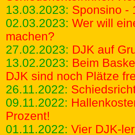
13.03.2023:
Sponsino - 
02.03.2023:
Wer will ei
machen?
27.02.2023:
DJK auf Gru
13.02.2023:
Beim Baske
DJK sind noch Plätze fre
26.11.2022:
Schiedsrich
09.11.2022:
Hallenkoste
Prozent!
01.11.2022:
Vier DJK-le