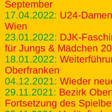
September
17.04.2022:
U24-Damen 
Wien
23.01.2022:
DJK-Faschi
für Jungs & Mädchen 2
18.01.2022:
Weiterführu
Oberfranken
04.12.2021:
Wieder neue
29.11.2021:
Bezirk Ober
Fortsetzung des Spielbe