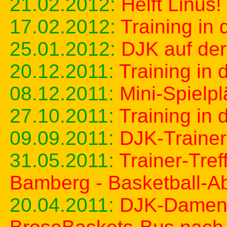
21.02.2012:
Helft Linus!
17.02.2012:
Training in
25.01.2012:
DJK auf de
20.12.2011:
Training in
08.12.2011:
Mini-Spielpl
27.10.2011:
Training in 
09.09.2011:
DJK-Trainer
31.05.2011:
Trainer-Tre
Bamberg - Basketball-Ab
20.04.2011:
DJK-Damen 