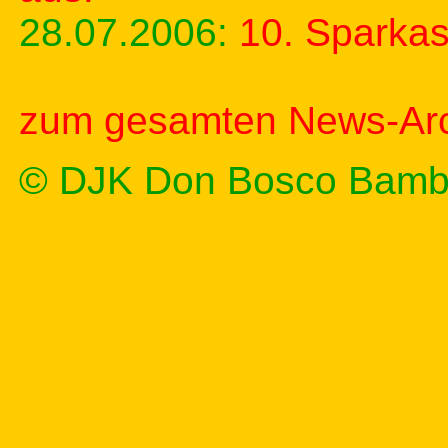
28.07.2006:
10. Sparka
zum gesamten News-Arc
© DJK Don Bosco Bamb