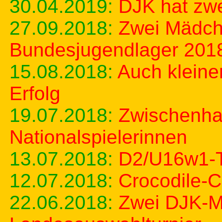
30.04.2019:
DJK hat zwe
27.09.2018:
Zwei Mädch
Bundesjugendlager 201
15.08.2018:
Auch kleine
Erfolg
19.07.2018:
Zwischenhal
Nationalspielerinnen
13.07.2018:
D2/U16w1-T
12.07.2018:
Crocodile-
22.06.2018:
Zwei DJK-M