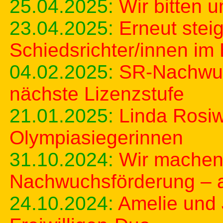
25.04.2025:
Wir bitten 
23.04.2025:
Erneut stei
Schiedsrichter/innen im 
04.02.2025:
SR-Nachwuc
nächste Lizenzstufe
21.01.2025:
Linda Rosiw
Olympiasiegerinnen
31.10.2024:
Wir machen
Nachwuchsförderung – a
24.10.2024:
Amelie und 