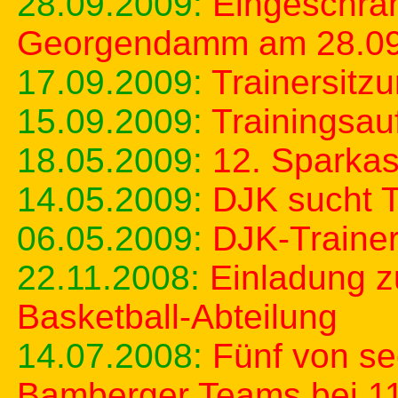
28.09.2009:
Eingeschrän
Georgendamm am 28.09
17.09.2009:
Trainersitz
15.09.2009:
Trainingsau
18.05.2009:
12. Sparka
14.05.2009:
DJK sucht T
06.05.2009:
DJK-Trainer
22.11.2008:
Einladung z
Basketball-Abteilung
14.07.2008:
Fünf von se
Bamberger Teams bei 1