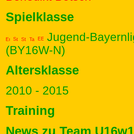
Spielklasse
Jugend-Bayernli
(BY16W-N)
Altersklasse
2010 - 2015
Training
News zu Team U16w