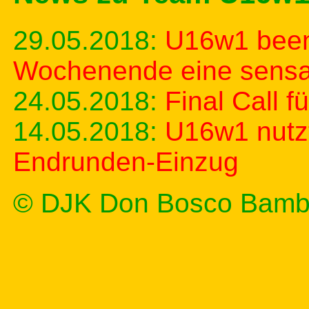
29.05.2018:
U16w1 been
Wochenende eine sensat
24.05.2018:
Final Call 
14.05.2018:
U16w1 nutzt
Endrunden-Einzug
© DJK Don Bosco Bamb