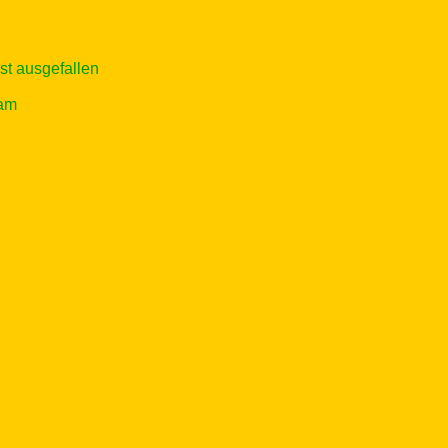
ist ausgefallen
eam