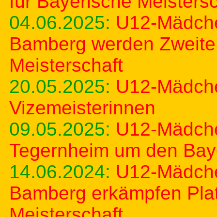
für Bayerische Meistersc
04.06.2025:
U12-Mädche
Bamberg werden Zweite
Meisterschaft
20.05.2025:
U12-Mädche
Vizemeisterinnen
09.05.2025:
U12-Mädche
Tegernheim um den Baye
14.06.2024:
U12-Mädche
Bamberg erkämpfen Plat
Meisterschaft