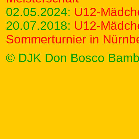
02.05.2024:
U12-Mädche
20.07.2018:
U12-Mädche
Sommerturnier in Nürnb
© DJK Don Bosco Bamb