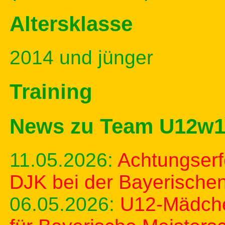
Altersklasse
2014 und jünger
Training
News zu Team U12w
11.05.2026:
Achtungserf
DJK bei der Bayerischen
06.05.2026:
U12-Mädchen