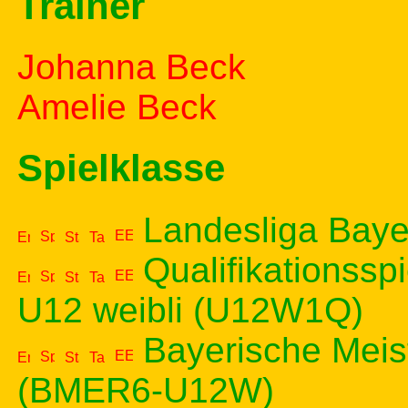
Trainer
Johanna Beck
Amelie Beck
Spielklasse
Landesliga Baye
Qualifikationsspi
U12 weibli (U12W1Q)
Bayerische Meis
(BMER6-U12W)