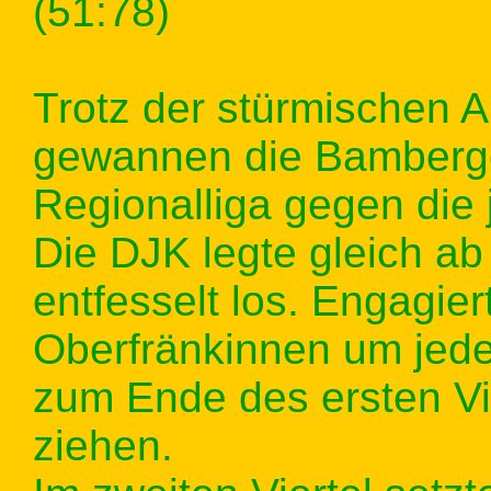
(51:78)
Trotz der stürmischen 
gewannen die Bamberge
Regionalliga gegen die 
Die DJK legte gleich a
entfesselt los. Engagier
Oberfränkinnen um jede
zum Ende des ersten Vi
ziehen.