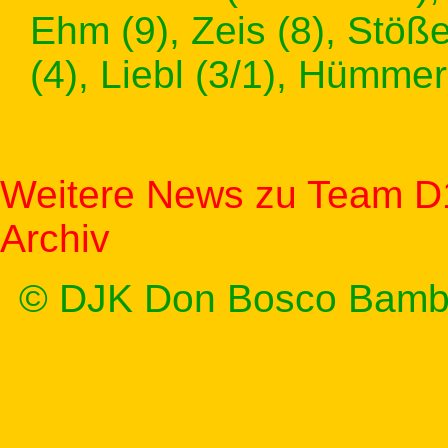
Ehm (9), Zeis (8), Stöße
(4), Liebl (3/1), Hümmer
Weitere News zu Team D
Archiv
© DJK Don Bosco Bamb