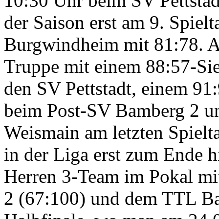
10:30 Uhr beim SV Pettstadt
der Saison erst am 9. Spie
Burgwindheim mit 81:78. A
Truppe mit einem 88:57-Sieg
den SV Pettstadt, einem 91:
beim Post-SV Bamberg 2 u
Weismain am letzten Spielt
in der Liga erst zum Ende hi
Herren 3-Team im Pokal m
2 (67:100) und dem TTL Ba