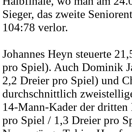
Halbfinale, wo man am 24.0
Sieger, das zweite Seniore
104:78 verlor.
Johannes Heyn steuerte 21,5
pro Spiel). Auch Dominik Ja
2,2 Dreier pro Spiel) und Ch
durchschnittlich zweistelli
14-Mann-Kader der dritten 
pro Spiel / 1,3 Dreier pro S