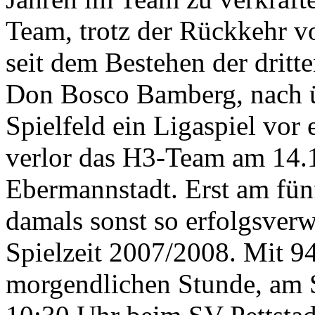
Team, trotz der Rückkehr vo
seit dem Bestehen der drit
Don Bosco Bamberg, nach ü
Spielfeld ein Ligaspiel vo
verlor das H3-Team am 14
Ebermannstadt. Erst am fünf
damals sonst so erfolgsverw
Spielzeit 2007/2008. Mit 
morgendlichen Stunde, am 