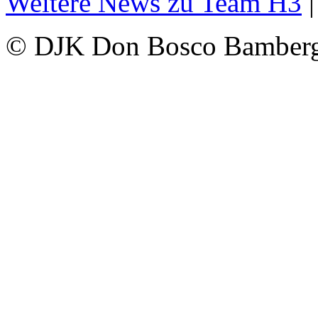
Weitere News zu Team H3
© DJK Don Bosco Bamberg