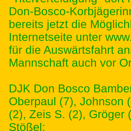
Don-Bosco-Korbjägerin
bereits jetzt die Möglichk
Internetseite unter www
für die Auswärtsfahrt a
Mannschaft auch vor Ort
DJK Don Bosco Bamberg:
Oberpaul (7), Johnson (
(2), Zeis S. (2), Gröger
Stößel;