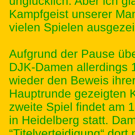
unglücklich. Aber ich 
Kampfgeist unserer Man
vielen Spielen ausgezei
Aufgrund der Pause übe
DJK-Damen allerdings 1
wieder den Beweis ihrer
Hauptrunde gezeigten K
zweite Spiel findet am 
in Heidelberg statt. Dam
“Titelverteidigung“ dort