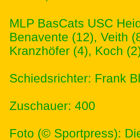
MLP BasCats USC Heidel
Benavente (12), Veith (8
Kranzhöfer (4), Koch (2)
Schiedsrichter: Frank Bl
Zuschauer: 400
Foto (© Sportpress): Di