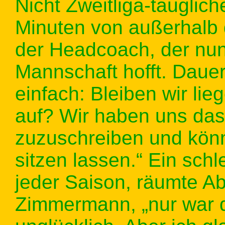
Nicht Zweitliga-tauglic
Minuten von außerhalb d
der Headcoach, der nun
Mannschaft hofft. Dauer
einfach: Bleiben wir lie
auf? Wir haben uns das
zuzuschreiben und könn
sitzen lassen.“ Ein sch
jeder Saison, räumte Ab
Zimmermann, „nur war d