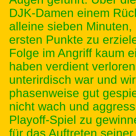
DJK-Damen einem Rücks
alleine sieben Minuten,
ersten Punkte zu erzie
Folge im Angriff kaum e
haben verdient verloren
unterirdisch war und wir
phasenweise gut gespie
nicht wach und aggress
Playoff-Spiel zu gewinn
für das Auftreten seine