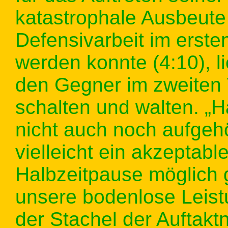
katastrophale Ausbeute
Defensivarbeit im erst
werden konnte (4:10), 
den Gegner im zweiten V
schalten und walten. „H
nicht auch noch aufgehö
vielleicht ein akzeptab
Halbzeitpause möglich 
unsere bodenlose Leist
der Stachel der Auftakt