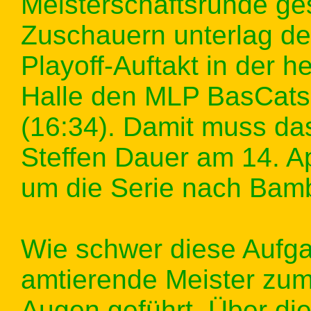
Meisterschaftsrunde ges
Zuschauern unterlag der
Playoff-Auftakt in der 
Halle den MLP BasCats
(16:34). Damit muss da
Steffen Dauer am 14. Ap
um die Serie nach Bam
Wie schwer diese Aufg
amtierende Meister zum 
Augen geführt. Über die 