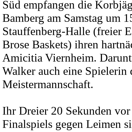
Süd empfangen die Korbjä
Bamberg am Samstag um 15.
Stauffenberg-Halle (freier E
Brose Baskets) ihren hartnä
Amicitia Viernheim. Darunte
Walker auch eine Spielerin 
Meistermannschaft.
Ihr Dreier 20 Sekunden vor
Finalspiels gegen Leimen s