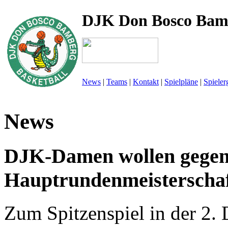
DJK Don Bosco Bam
News
|
Teams
|
Kontakt
|
Spielpläne
|
Spieler
News
DJK-Damen wollen gegen 
Hauptrundenmeisterschaf
Zum Spitzenspiel in der 2.