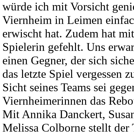
würde ich mit Vorsicht geni
Viernheim in Leimen einfac
erwischt hat. Zudem hat mi
Spielerin gefehlt. Uns erwa
einen Gegner, der sich sich
das letzte Spiel vergessen 
Sicht seines Teams sei geg
Viernheimerinnen das Rebou
Mit Annika Danckert, Susa
Melissa Colborne stellt de