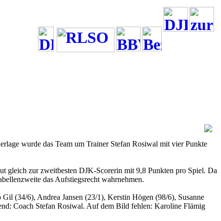
erlage wurde das Team um Trainer Stefan Rosiwal mit vier Punkte
ut gleich zur zweitbesten DJK-Scorerin mit 9,8 Punkten pro Spiel. Da
 Tabellenzweite das Aufstiegsrecht wahrnehmen.
Gil (34/6), Andrea Jansen (23/1), Kerstin Högen (98/6), Susanne
gend: Coach Stefan Rosiwal. Auf dem Bild fehlen: Karoline Flämig