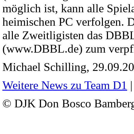
möglich ist, kann alle Spie
heimischen PC verfolgen. D
alle Zweitligisten das DBB
(www.DBBL.de) zum verpfl
Michael Schilling, 29.09.2
Weitere News zu Team D1
© DJK Don Bosco Bamberg