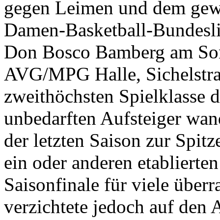
gegen Leimen und dem gewon
Damen-Basketball-Bundesli
Don Bosco Bamberg am Sonn
AVG/MPG Halle, Sichelstraß
zweithöchsten Spielklasse 
unbedarften Aufsteiger wan
der letzten Saison zur Spit
ein oder anderen etablierte
Saisonfinale für viele über
verzichtete jedoch auf den A