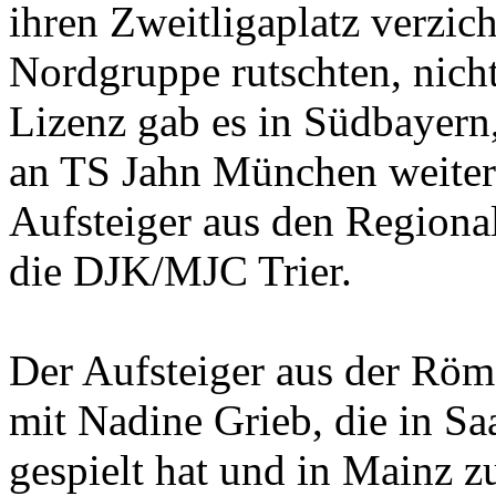
ihren Zweitligaplatz verzic
Nordgruppe rutschten, nich
Lizenz gab es in Südbayern
an TS Jahn München weiter r
Aufsteiger aus den Regiona
die DJK/MJC Trier.
Der Aufsteiger aus der Röme
mit Nadine Grieb, die in Sa
gespielt hat und in Mainz z