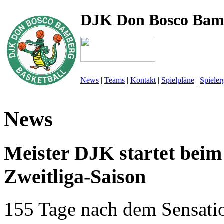
DJK Don Bosco Bam
News
|
Teams
|
Kontakt
|
Spielpläne
|
Spieler
News
Meister DJK startet beim 
Zweitliga-Saison
155 Tage nach dem Sensatio