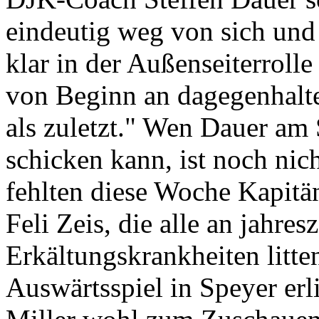
eindeutig weg von sich und
klar in der Außenseiterroll
von Beginn an dagegenhalte
als zuletzt." Wen Dauer am 
schicken kann, ist noch nic
fehlten diese Woche Kapitä
Feli Zeis, die alle an jahres
Erkältungskrankheiten litt
Auswärtsspiel in Speyer erl