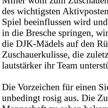
Miller wohl zum Zuschauen
des wichtigsten Aktivposte
Spiel beeinflussen wird und
in die Bresche springen, wi
die DJK-Mädels auf den Rü
Zuschauerkulisse, die zulet
lautstärker ihr Team unterst
Die Vorzeichen für einen S
unbedingt rosig aus. Die Z