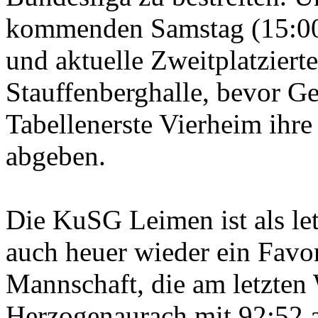
kommenden Samstag (15:00 
und aktuelle Zweitplatzier
Stauffenberghalle, bevor Ge
Tabellenerste Vierheim ihre
abgeben.
Die KuSG Leimen ist als le
auch heuer wieder ein Favori
Mannschaft, die am letzte
Herzogenaurach mit 92:52 ab