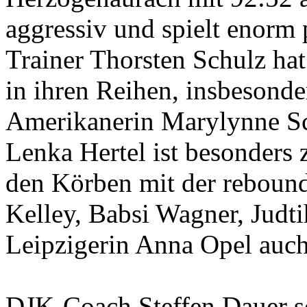
aggressiv und spielt enorm
Trainer Thorsten Schulz hat
in ihren Reihen, insbesonder
Amerikanerin Marylynne Sc
Lenka Hertel ist besonders 
den Körben mit der reboun
Kelley, Babsi Wagner, Judt
Leipzigerin Anna Opel auch 
DJK-Coach Steffen Dauer sc