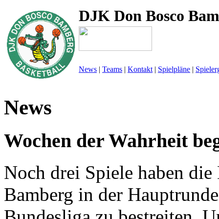
DJK Don Bosco Bam
News
|
Teams
|
Kontakt
|
Spielpläne
|
Spieler
News
Wochen der Wahrheit be
Noch drei Spiele haben di
Bamberg in der Hauptrunde
Bundesliga zu bestreiten. U