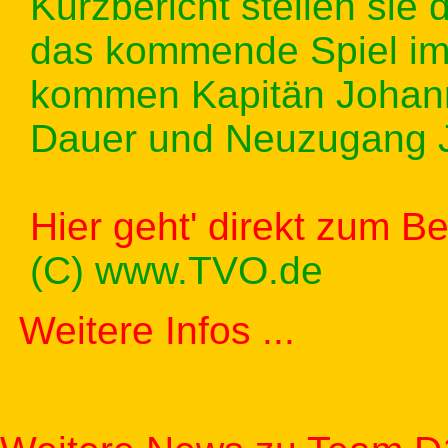
Kurzbericht stellen sie
das kommende Spiel im 
kommen Kapitän Johann
Dauer und Neuzugang Je
Hier geht' direkt zum B
(C) www.TVO.de
Weitere Infos ...