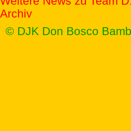
Weitere News zu Team D
Archiv
© DJK Don Bosco Bamb