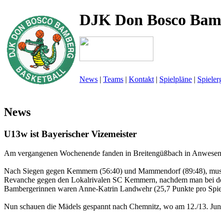
DJK Don Bosco Bam
News
|
Teams
|
Kontakt
|
Spielpläne
|
Spieler
News
U13w ist Bayerischer Vizemeister
Am vergangenen Wochenende fanden in Breitengüßbach in Anwesenheit
Nach Siegen gegen Kemmern (56:40) und Mammendorf (89:48), musste
Revanche gegen den Lokalrivalen SC Kemmern, nachdem man bei den N
Bambergerinnen waren Anne-Katrin Landwehr (25,7 Punkte pro Spiel),
Nun schauen die Mädels gespannt nach Chemnitz, wo am 12./13. Juni