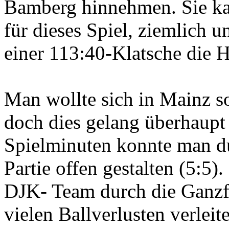
Bamberg hinnehmen. Sie ka
für dieses Spiel, ziemlich u
einer 113:40-Klatsche die H
Man wollte sich in Mainz s
doch dies gelang überhaupt n
Spielminuten konnte man du
Partie offen gestalten (5:5)
DJK- Team durch die Ganzfe
vielen Ballverlusten verlei