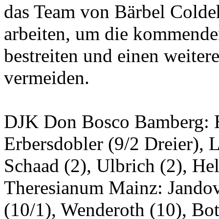
das Team von Bärbel Coldeh
arbeiten, um die kommenden
bestreiten und einen weiter
vermeiden.
DJK Don Bosco Bamberg: Ed
Erbersdobler (9/2 Dreier), 
Schaad (2), Ulbrich (2), H
Theresianum Mainz: Jandova
(10/1), Wenderoth (10), Bott