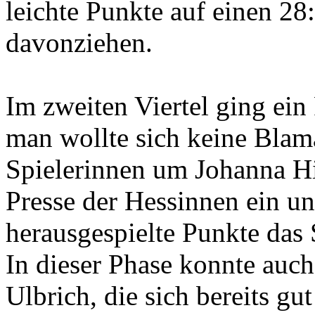
leichte Punkte auf einen 28
davonziehen.
Im zweiten Viertel ging ei
man wollte sich keine Blamag
Spielerinnen um Johanna Hi
Presse der Hessinnen ein u
herausgespielte Punkte das S
In dieser Phase konnte auc
Ulbrich, die sich bereits gu