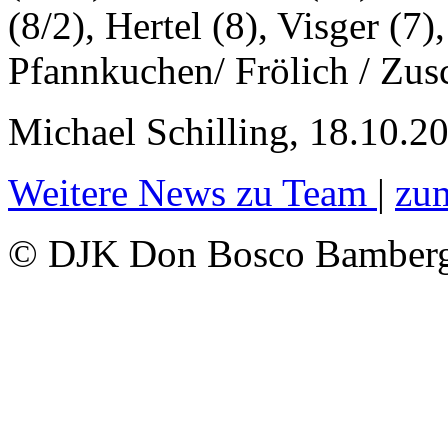
(8/2), Hertel (8), Visger (7)
Pfannkuchen/ Frölich / Zus
Michael Schilling, 18.10.2
Weitere News zu Team
|
zu
© DJK Don Bosco Bamberg