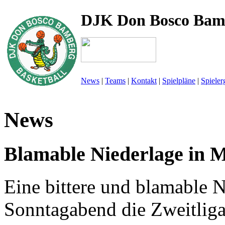
DJK Don Bosco Bam
News
|
Teams
|
Kontakt
|
Spielpläne
|
Spieler
News
Blamable Niederlage in 
Eine bittere und blamable 
Sonntagabend die Zweitliga