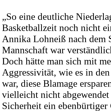
„So eine deutliche Niederla
Basketballzeit noch nicht e
Annika Lohneiß nach dem S
Mannschaft war verständlich
Doch hätte man sich mit me
Aggressivität, wie es in de
war, diese Blamage erspare
vielleicht nicht abgewendet
Sicherheit ein ebenbürtige