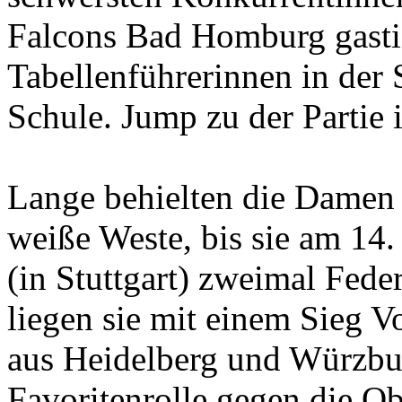
Falcons Bad Homburg gasti
Tabellenführerinnen in der 
Schule. Jump zu der Partie 
Lange behielten die Damen
weiße Weste, bis sie am 14.
(in Stuttgart) zweimal Fed
liegen sie mit einem Sieg 
aus Heidelberg und Würzbur
Favoritenrolle gegen die Obe