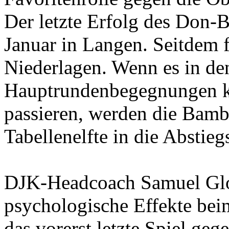
Der letzte Erfolg des Don
Januar in Langen. Seitdem f
Niederlagen. Wenn es in den
Hauptrundenbegegnungen k
passieren, werden die Bambe
Tabellenelfte in die Abstie
DJK-Headcoach Samuel Glos
psychologische Effekte beim
das vorerst letzte Spiel ge