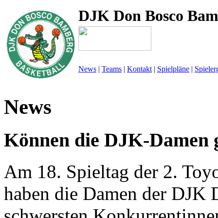
DJK Don Bosco Bam
News
|
Teams
|
Kontakt
|
Spielpläne
|
Spieler
News
Können die DJK-Damen ge
Am 18. Spieltag der 2. Toy
haben die Damen der DJK 
schwersten Konkurrentinnen