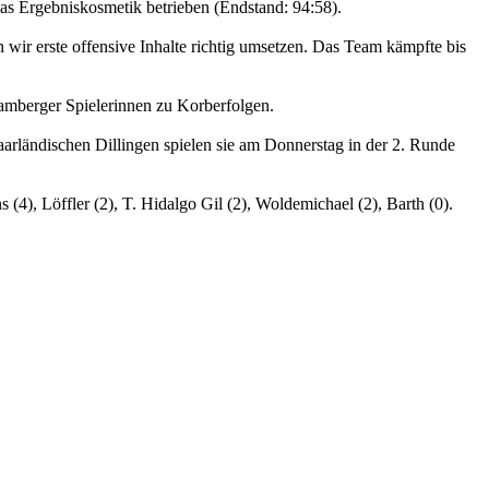
as Ergebniskosmetik betrieben (Endstand: 94:58).
ir erste offensive Inhalte richtig umsetzen. Das Team kämpfte bis
mberger Spielerinnen zu Korberfolgen.
arländischen Dillingen spielen sie am Donnerstag in der 2. Runde
(4), Löffler (2), T. Hidalgo Gil (2), Woldemichael (2), Barth (0).