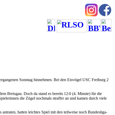
ergangenen Sonntag hinnehmen. Bei den Eisvögel USC Freiburg 2
em Breisgau. Doch da stand es bereits 12:0 (4. Minute) für die
pielerinnen die Zügel nochmals straffer an und kamen durch viele
antraten, hatten leichtes Spiel mit den teilweise noch Bundesliga-