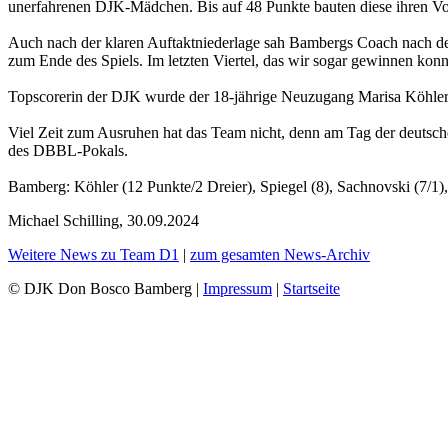
unerfahrenen DJK-Mädchen. Bis auf 48 Punkte bauten diese ihren Vor
Auch nach der klaren Auftaktniederlage sah Bambergs Coach nach der
zum Ende des Spiels. Im letzten Viertel, das wir sogar gewinnen konnt
Topscorerin der DJK wurde der 18-jährige Neuzugang Marisa Köhler
Viel Zeit zum Ausruhen hat das Team nicht, denn am Tag der deutsche
des DBBL-Pokals.
Bamberg: Köhler (12 Punkte/2 Dreier), Spiegel (8), Sachnovski (7/1), 
Michael Schilling, 30.09.2024
Weitere News zu Team D1
|
zum gesamten News-Archiv
© DJK Don Bosco Bamberg |
Impressum
|
Startseite