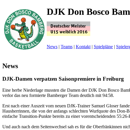
DJK Don Bosco Bam
News
|
Teams
|
Kontakt
|
Spielpläne
|
Spieler
News
DJK-Damen verpatzen Saisonpremiere in Freiburg
Eine herbe Niederlage mussten die Damen der DJK Don Bosco Bambe
verlor das neu formierte Bamberger Team deutlich mit 94:58.
Erst nach einer Auszeit vom neuen DJK-Trainer Samuel Gloser fanden s
Hausherrinnen, die von der anfangs schlechten Wurfquote des Don-Bo
einfache Transition-Punkte bereits zu einer vorentscheidenden 55:26-
Und auch nach dem Seitenwechsel sah es für die Oberfränkinnen nicht b