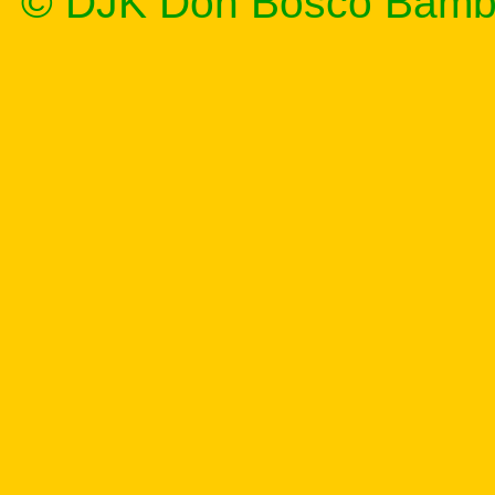
© DJK Don Bosco Bamb