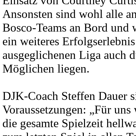
Einsatz von Courtney Curti
Ansonsten sind wohl alle a
Bosco-Teams an Bord und w
ein weiteres Erfolgserlebni
ausgeglichenen Liga auch d
Möglichen liegen.
DJK-Coach Steffen Dauer si
Voraussetzungen: „Für uns w
die gesamte Spielzeit hellw