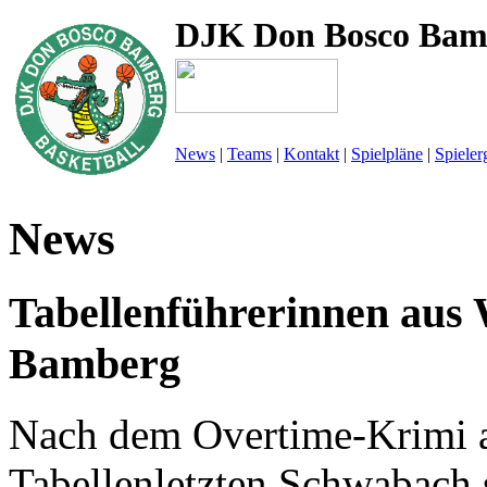
DJK Don Bosco Bam
News
|
Teams
|
Kontakt
|
Spielpläne
|
Spieler
News
Tabellenführerinnen aus 
Bamberg
Nach dem Overtime-Krimi 
Tabellenletzten Schwabach 