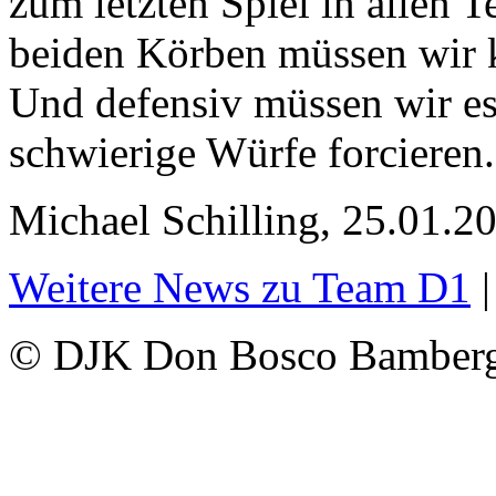
zum letzten Spiel in allen T
beiden Körben müssen wir ko
Und defensiv müssen wir es 
schwierige Würfe forcieren.
Michael Schilling, 25.01.2
Weitere News zu Team D1
© DJK Don Bosco Bamberg