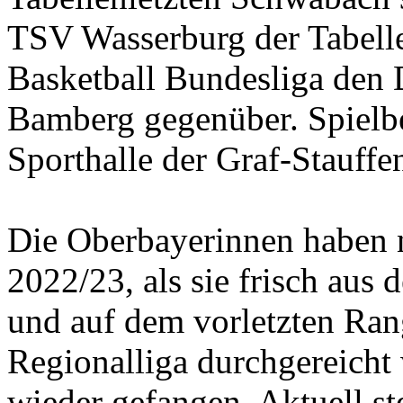
TSV Wasserburg der Tabell
Basketball Bundesliga de
Bamberg gegenüber. Spielbe
Sporthalle der Graf-Stauffe
Die Oberbayerinnen haben n
2022/23, als sie frisch aus 
und auf dem vorletzten Ran
Regionalliga durchgereicht 
wieder gefangen. Aktuell st