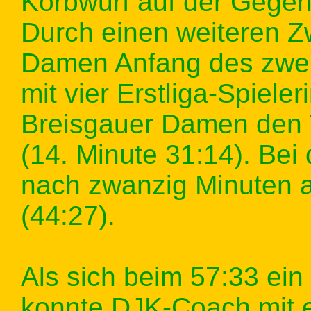
Korbwurf auf der Gegense
Durch einen weiteren Z
Damen Anfang des zweit
mit vier Erstliga-Spiele
Breisgauer Damen den 
(14. Minute 31:14). Be
nach zwanzig Minuten a
(44:27).
Als sich beim 57:33 ein
konnte DJK-Coach mit e