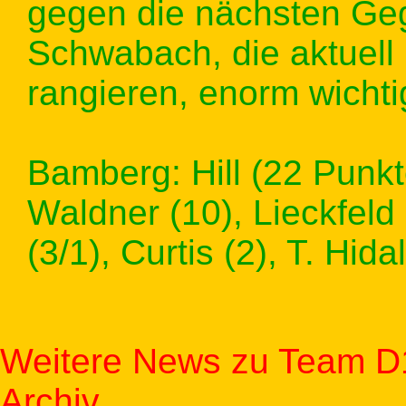
gegen die nächsten Ge
Schwabach, die aktuell
rangieren, enorm wichti
Bamberg: Hill (22 Punkte
Waldner (10), Lieckfeld 
(3/1), Curtis (2), T. Hidal
Weitere News zu Team D
Archiv