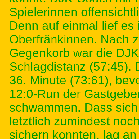
Spielerinnen offensichtl
Denn auf einmal lief es
Oberfränkinnen. Nach 
Gegenkorb war die DJK 
Schlagdistanz (57:45). D
36. Minute (73:61), be
12:0-Run der Gastgeber
schwammen. Dass sich
letztlich zumindest noc
sichern konnten, lag an 