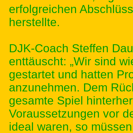
erfolgreichen Abschlüs
herstellte.
DJK-Coach Steffen Dau
enttäuscht: „Wir sind wi
gestartet und hatten Pr
anzunehmen. Dem Rücks
gesamte Spiel hinterhe
Voraussetzungen vor de
ideal waren, so müssen