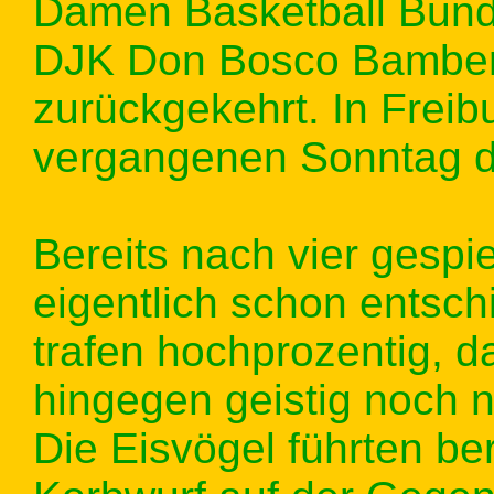
Damen Basketball Bund
DJK Don Bosco Bamberg 
zurückgekehrt. In Freib
vergangenen Sonntag de
Bereits nach vier gespi
eigentlich schon entsc
trafen hochprozentig, 
hingegen geistig noch 
Die Eisvögel führten ber