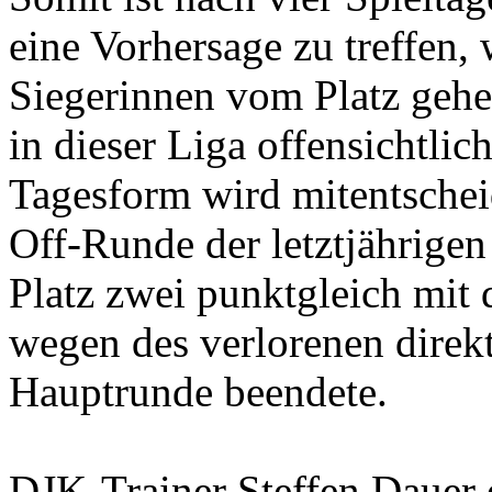
eine Vorhersage zu treffen, w
Siegerinnen vom Platz gehe
in dieser Liga offensichtlic
Tagesform wird mitentschei
Off-Runde der letztjährige
Platz zwei punktgleich mi
wegen des verlorenen direkt
Hauptrunde beendete.
DJK-Trainer Steffen Dauer 