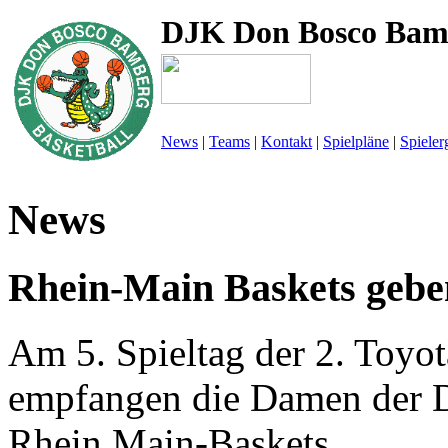
DJK Don Bosco Bam
News
|
Teams
|
Kontakt
|
Spielpläne
|
Spieler
News
Rhein-Main Baskets gebe
Am 5. Spieltag der 2. Toyo
empfangen die Damen der 
Rhein Main-Baskets.