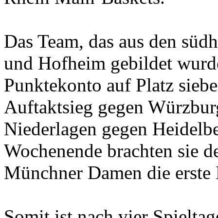
Das Team, das aus den süd
und Hofheim gebildet wurde
Punktekonto auf Platz sieb
Auftaktsieg gegen Würzburg
Niederlagen gegen Heidelbe
Wochenende brachten sie de
Münchner Damen die erste N
Somit ist nach vier Spielt