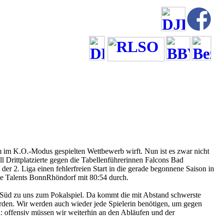
 im K.O.-Modus gespielten Wettbewerb wirft. Nun ist es zwar nicht
 Drittplatzierte gegen die Tabellenführerinnen Falcons Bad
r 2. Liga einen fehlerfreien Start in die gerade begonnene Saison in
 die Talents BonnRhöndorf mit 80:54 durch.
 Süd zu uns zum Pokalspiel. Da kommt die mit Abstand schwerste
erden. Wir werden auch wieder jede Spielerin benötigen, um gegen
n: offensiv müssen wir weiterhin an den Abläufen und der