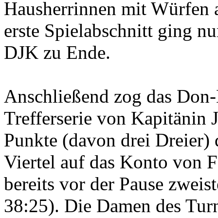
Hausherrinnen mit Würfen a
erste Spielabschnitt ging n
DJK zu Ende.
Anschließend zog das Don-
Trefferserie von Kapitänin 
Punkte (davon drei Dreier)
Viertel auf das Konto von F
bereits vor der Pause zweis
38:25). Die Damen des Turn