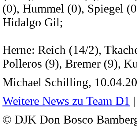
(0), Hummel (0), Spiegel (0
Hidalgo Gil;
Herne: Reich (14/2), Tkache
Polleros (9), Bremer (9), Ku
Michael Schilling, 10.04.2
Weitere News zu Team D1
© DJK Don Bosco Bamberg