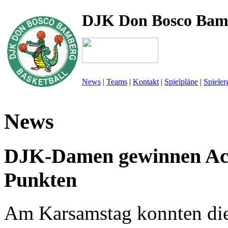
DJK Don Bosco Bam
News
|
Teams
|
Kontakt
|
Spielpläne
|
Spieler
News
DJK-Damen gewinnen Acht
Punkten
Am Karsamstag konnten di