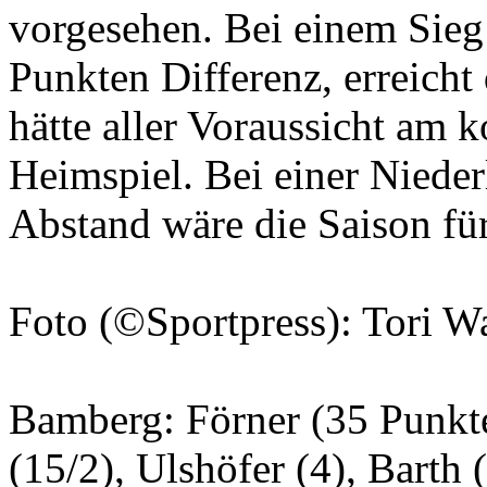
vorgesehen. Bei einem Sieg 
Punkten Differenz, erreicht
hätte aller Voraussicht am
Heimspiel. Bei einer Niede
Abstand wäre die Saison f
Foto (©Sportpress): Tori 
Bamberg: Förner (35 Punkte/
(15/2), Ulshöfer (4), Barth