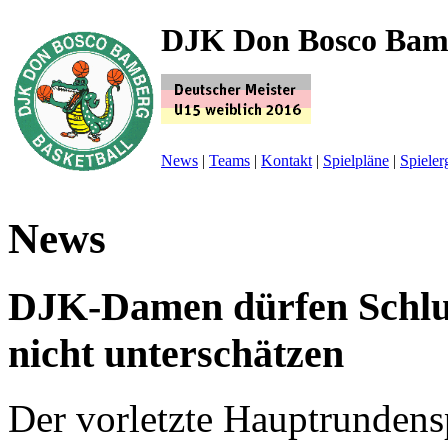
DJK Don Bosco Bam
News
|
Teams
|
Kontakt
|
Spielpläne
|
Spieler
News
DJK-Damen dürfen Schluss
nicht unterschätzen
Der vorletzte Hauptrundens