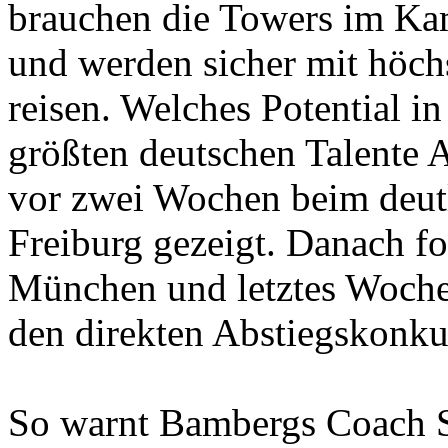
brauchen die Towers im Ka
und werden sicher mit höc
reisen. Welches Potential i
größten deutschen Talente A
vor zwei Wochen beim deut
Freiburg gezeigt. Danach f
München und letztes Woche
den direkten Abstiegskonk
So warnt Bambergs Coach S