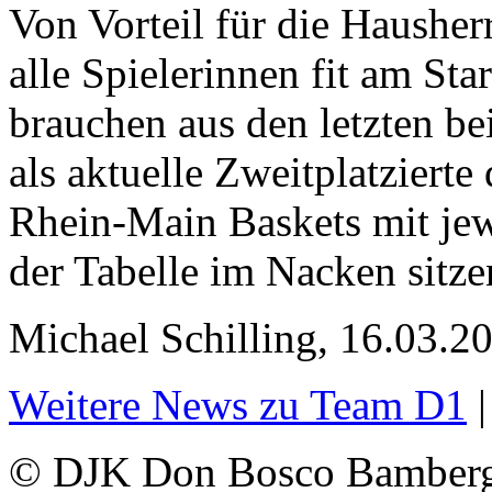
Von Vorteil für die Hausherr
alle Spielerinnen fit am S
brauchen aus den letzten be
als aktuelle Zweitplatziert
Rhein-Main Baskets mit jew
der Tabelle im Nacken sitze
Michael Schilling, 16.03.2
Weitere News zu Team D1
© DJK Don Bosco Bamberg