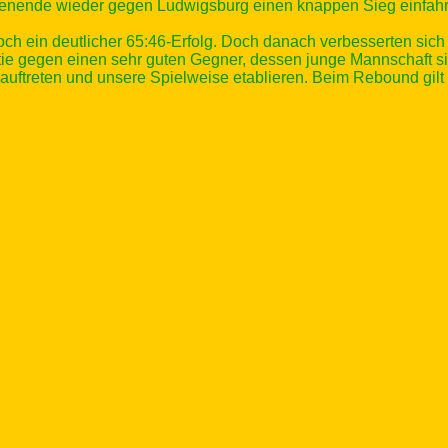
enende wieder gegen Ludwigsburg einen knappen Sieg einfahr
och ein deutlicher 65:46-Erfolg. Doch danach verbesserten s
tie gegen einen sehr guten Gegner, dessen junge Mannschaft si
uftreten und unsere Spielweise etablieren. Beim Rebound gilt 