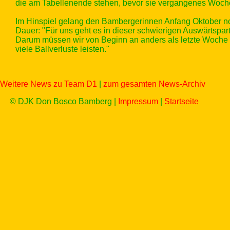
die am Tabellenende stehen, bevor sie vergangenes Woch
Im Hinspiel gelang den Bambergerinnen Anfang Oktober n
Dauer: "Für uns geht es in dieser schwierigen Auswärtspar
Darum müssen wir von Beginn an anders als letzte Woche a
viele Ballverluste leisten."
Weitere News zu Team D1
|
zum gesamten News-Archiv
© DJK Don Bosco Bamberg |
Impressum
|
Startseite