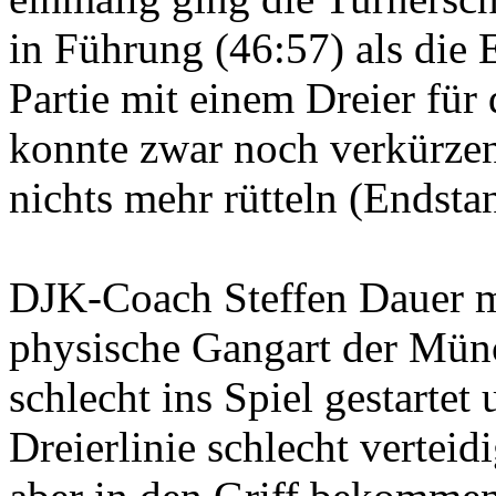
in Führung (46:57) als die
Partie mit einem Dreier für
konnte zwar noch verkürzen,
nichts mehr rütteln (Endsta
DJK-Coach Steffen Dauer m
physische Gangart der Münc
schlecht ins Spiel gestarte
Dreierlinie schlecht vertei