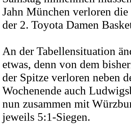
Jahn München verloren die
der 2. Toyota Damen Basket
An der Tabellensituation än
etwas, denn von dem bisheri
der Spitze verloren neben
Wochenende auch Ludwigsb
nun zusammen mit Würzburg
jeweils 5:1-Siegen.