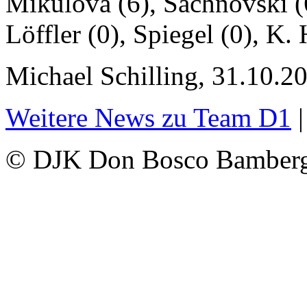
Mikulova (6), Sachnovski (6
Löffler (0), Spiegel (0), K.
Michael Schilling, 31.10.2
Weitere News zu Team D1
© DJK Don Bosco Bamberg