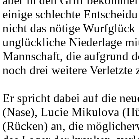
aber in den Griff bekommen
einige schlechte Entscheid
nicht das nötige Wurfglück 
unglückliche Niederlage mi
Mannschaft, die aufgrund d
noch drei weitere Verletzte 
Er spricht dabei auf die ne
(Nase), Lucie Mikulova (Hü
(Rücken) an, die möglicherw