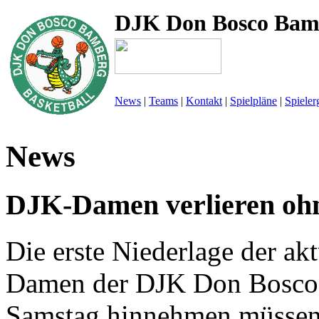
DJK Don Bosco Bam
News
|
Teams
|
Kontakt
|
Spielpläne
|
Spieler
News
DJK-Damen verlieren oh
Die erste Niederlage der ak
Damen der DJK Don Bosco
Samstag hinnehmen müssen.