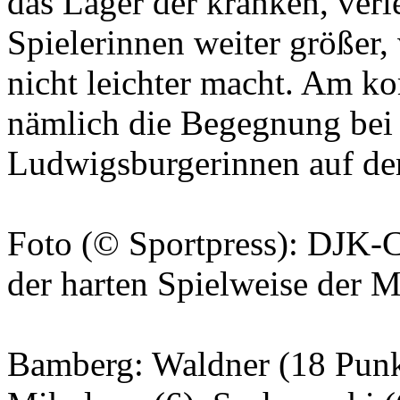
das Lager der kranken, verl
Spielerinnen weiter größe
nicht leichter macht. Am 
nämlich die Begegnung bei
Ludwigsburgerinnen auf de
Foto (© Sportpress): DJK-C
der harten Spielweise der 
Bamberg: Waldner (18 Punk