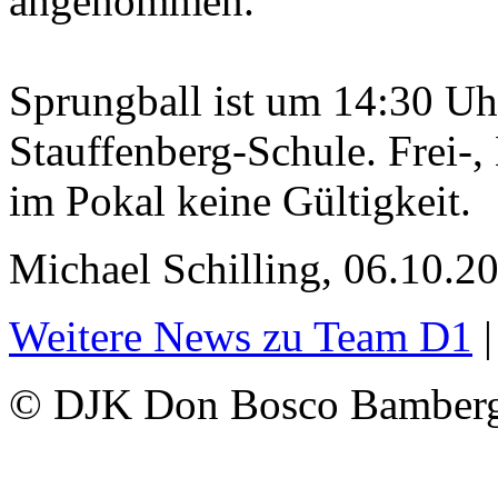
angenommen.
Sprungball ist um 14:30 Uhr
Stauffenberg-Schule. Frei-
im Pokal keine Gültigkeit.
Michael Schilling, 06.10.2
Weitere News zu Team D1
© DJK Don Bosco Bamberg