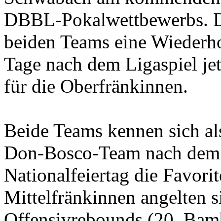
DBBL-Pokalwettbewerbs. Da
beiden Teams eine Wiederh
Tage nach dem Ligaspiel jet
für die Oberfränkinnen.
Beide Teams kennen sich als
Don-Bosco-Team nach dem 
Nationalfeiertag die Favori
Mittelfränkinnen angelten s
Offensivrebounds (20, Bamb