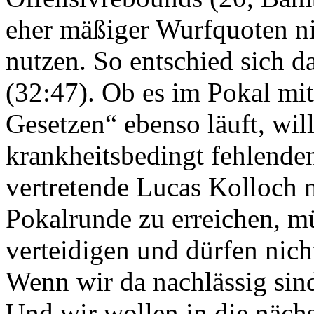
eher mäßiger Wurfquoten ni
nutzen. So entschied sich da
(32:47). Ob es im Pokal mi
Gesetzen“ ebenso läuft, wil
krankheitsbedingt fehlende
vertretende Lucas Kolloch 
Pokalrunde zu erreichen, m
verteidigen und dürfen nich
Wenn wir da nachlässig sin
Und wir wollen in die näch