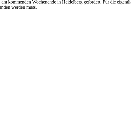
m kommenden Wochenende in Heidelberg gefordert. Für die eigentlich 
funden werden muss.