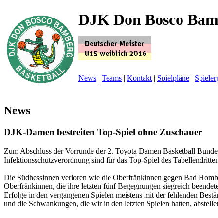
DJK Don Bosco Bam
News
|
Teams
|
Kontakt
|
Spielpläne
|
Spieler
News
DJK-Damen bestreiten Top-Spiel ohne Zuschauer
Zum Abschluss der Vorrunde der 2. Toyota Damen Basketball Bundes
Infektionsschutzverordnung sind für das Top-Spiel des Tabellendrit
Die Südhessinnen verloren wie die Oberfränkinnen gegen Bad Homburg.
Oberfränkinnen, die ihre letzten fünf Begegnungen siegreich beendeten,
Erfolge in den vergangenen Spielen meistens mit der fehlenden Bestä
und die Schwankungen, die wir in den letzten Spielen hatten, abstel