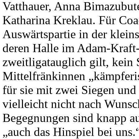
Vatthauer, Anna Bimazubut
Katharina Kreklau. Für Coa
Auswärtspartie in der kleins
deren Halle im Adam-Kraft
zweitligatauglich gilt, kein 
Mittelfränkinnen „kämpferis
für sie mit zwei Siegen und
vielleicht nicht nach Wunsch
Begegnungen sind knapp a
„auch das Hinspiel bei uns.