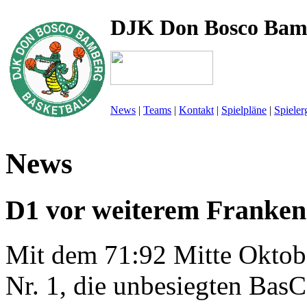
DJK Don Bosco Bam
News
|
Teams
|
Kontakt
|
Spielpläne
|
Spieler
News
D1 vor weiterem Franke
Mit dem 71:92 Mitte Oktob
Nr. 1, die unbesiegten Bas