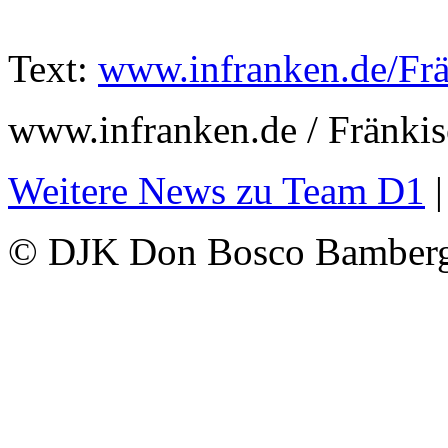
Text:
www.infranken.de/Frä
www.infranken.de / Fränki
Weitere News zu Team D1
© DJK Don Bosco Bamberg