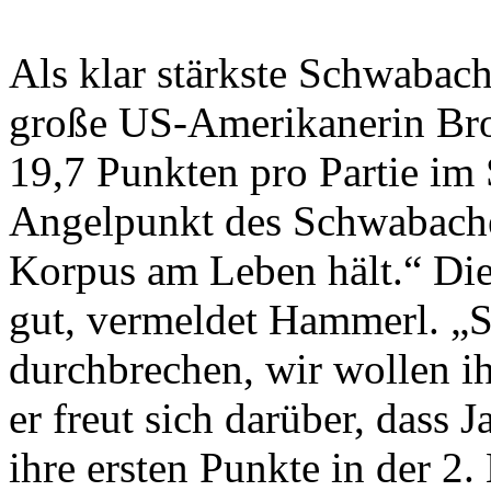
Als klar stärkste Schwabach
große US-Amerikanerin Bro
19,7 Punkten pro Partie im 
Angelpunkt des Schwabacher
Korpus am Leben hält.“ Di
gut, vermeldet Hammerl. „
durchbrechen, wir wollen ihn
er freut sich darüber, dass
ihre ersten Punkte in der 2. 