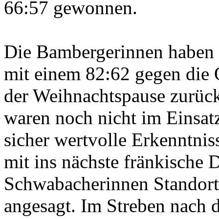
66:57 gewonnen.
Die Bambergerinnen haben 
mit einem 82:62 gegen die 
der Weihnachtspause zurüc
waren noch nicht im Eins
sicher wertvolle Erkenntni
mit ins nächste fränkische
Schwabacherinnen Standor
angesagt. Im Streben nach d