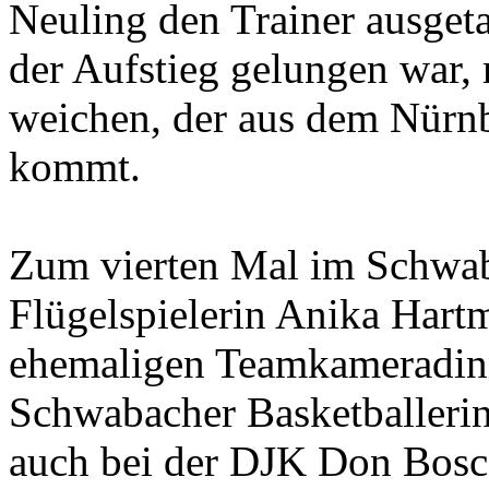
Neuling den Trainer ausget
der Aufstieg gelungen war, 
weichen, der aus dem Nür
kommt.
Zum vierten Mal im Schwaba
Flügelspielerin Anika Hartm
ehemaligen Teamkameradinne
Schwabacher Basketballerin
auch bei der DJK Don Bos