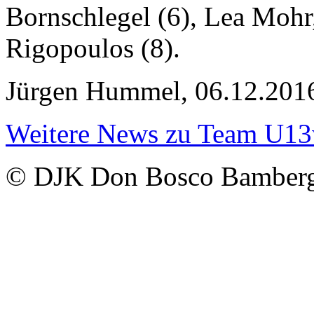
Bornschlegel (6), Lea Mohr,
Rigopoulos (8).
Jürgen Hummel, 06.12.201
Weitere News zu Team U1
© DJK Don Bosco Bamberg