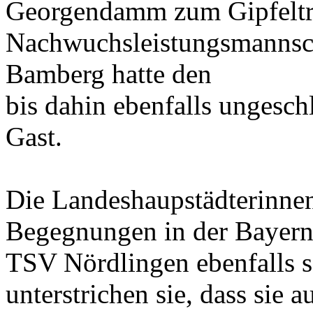
Georgendamm zum Gipfeltre
Nachwuchsleistungsmannsc
Bamberg hatte den
bis dahin ebenfalls unges
Gast.
Die Landeshaupstädterinnen
Begegnungen in der Bayer
TSV Nördlingen ebenfalls 
unterstrichen sie, dass sie 