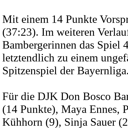
Mit einem 14 Punkte Vorspr
(37:23). Im weiteren Verlauf
Bambergerinnen das Spiel 4
letztendlich zu einem unge
Spitzenspiel der Bayernliga
Für die DJK Don Bosco Ba
(14 Punkte), Maya Ennes, Pa
Kühhorn (9), Sinja Sauer (2)