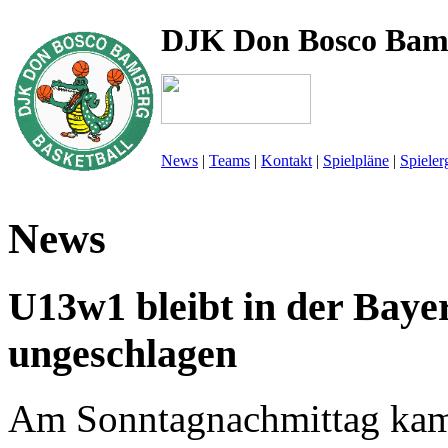
DJK Don Bosco Bam
News
|
Teams
|
Kontakt
|
Spielpläne
|
Spieler
News
U13w1 bleibt in der Bayer
ungeschlagen
Am Sonntagnachmittag kam