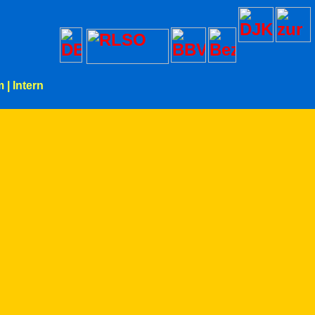
m
|
Intern