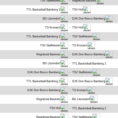
TSV Staffelstein
- Regnitztal Baskets
TTL Basketball Bamberg 2
- TSV Hof
BG Litzendorf
- DJK Don Bosco Bamberg
TS Kronach
- TSV Hof
TTL Basketball Bamberg 2
- TSV Staffelstein
TSV Staffelstein
- TS Kronach
Regnitztal Baskets
- DJK Don Bosco Bamberg
BG Litzendorf
- TTL Basketball Bamberg 2
DJK Don Bosco Bamberg
- TSV Staffelstein
TTL Basketball Bamberg 2
- DJK Don Bosco Bamberg
DJK Don Bosco Bamberg
- TS Kronach
Regnitztal Baskets
- BG Litzendorf
TSV Hof
- TTL Basketball Bamberg 2
Regnitztal Baskets
- TSV Staffelstein