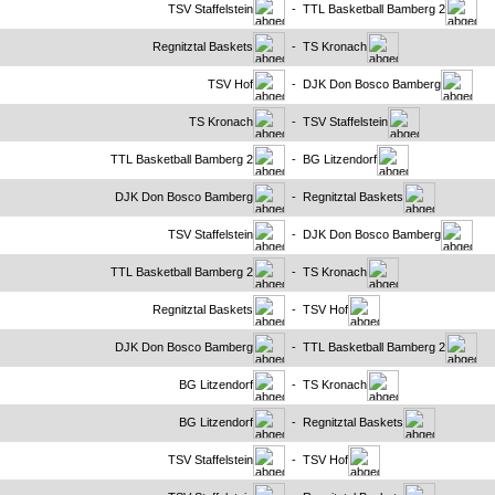
TSV Staffelstein
- TTL Basketball Bamberg 2
Regnitztal Baskets
- TS Kronach
TSV Hof
- DJK Don Bosco Bamberg
TS Kronach
- TSV Staffelstein
TTL Basketball Bamberg 2
- BG Litzendorf
DJK Don Bosco Bamberg
- Regnitztal Baskets
TSV Staffelstein
- DJK Don Bosco Bamberg
TTL Basketball Bamberg 2
- TS Kronach
Regnitztal Baskets
- TSV Hof
DJK Don Bosco Bamberg
- TTL Basketball Bamberg 2
BG Litzendorf
- TS Kronach
BG Litzendorf
- Regnitztal Baskets
TSV Staffelstein
- TSV Hof