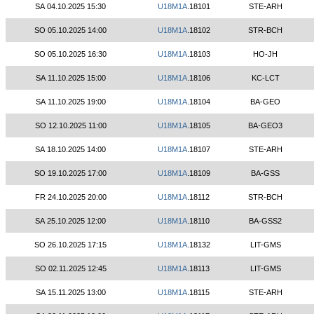
SA 04.10.2025 15:30
U18M1A
.18101
STE-ARH
SO 05.10.2025 14:00
U18M1A
.18102
STR-BCH
SO 05.10.2025 16:30
U18M1A
.18103
HO-JH
SA 11.10.2025 15:00
U18M1A
.18106
KC-LCT
SA 11.10.2025 19:00
U18M1A
.18104
BA-GEO
SO 12.10.2025 11:00
U18M1A
.18105
BA-GEO3
SA 18.10.2025 14:00
U18M1A
.18107
STE-ARH
SO 19.10.2025 17:00
U18M1A
.18109
BA-GSS
FR 24.10.2025 20:00
U18M1A
.18112
STR-BCH
SA 25.10.2025 12:00
U18M1A
.18110
BA-GSS2
SO 26.10.2025 17:15
U18M1A
.18132
LIT-GMS
SO 02.11.2025 12:45
U18M1A
.18113
LIT-GMS
SA 15.11.2025 13:00
U18M1A
.18115
STE-ARH