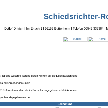
Schiedsrichter-R
Detlef Dittrich | Im Erlach 1 | 96155 Buttenheim | Telefon 09545 338384 | M
ist eine weitere Filterung durch Klicken auf die Ligenbezeichnung
des entsprechenden Spiels
-SR-Referenten und an die im Formular angegebene e-Mail-Adresse
g online abgegeben wurde.
Begegnung