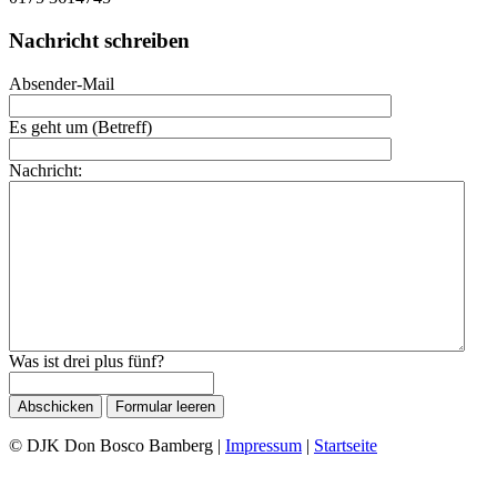
Nachricht schreiben
Absender-Mail
Es geht um (Betreff)
Nachricht:
Was ist drei plus fünf?
© DJK Don Bosco Bamberg |
Impressum
|
Startseite