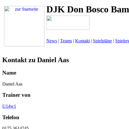
DJK Don Bosco Bam
News
|
Teams
|
Kontakt
|
Spielpläne
|
Spieler
Kontakt zu Daniel Aas
Name
Daniel Aas
Trainer von
U14w1
Telefon
0175 3614745